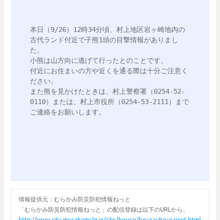
本日（9/26）12時34分頃、村上地区岩ヶ崎地内の
古代ランド付近で子熊1頭の目撃情報がありまし
た。

小熊は山方向に逃げて行ったとのことです。

付近にお住まいの方や近くを通る際は十分ご注意く
ださい。

また熊を見かけたときは、村上警察署（0254-52-
0110）または、村上市役所（0254-53-2111）まで
ご連絡をお願いします。

情報提供元：むらかみ防災防犯情報ねっと
「むらかみ防災防犯情報ねっと」の配信登録は以下のURLから。
http://www.city.murakami.lg.jp/site/bousai/bousai-bousainet.html