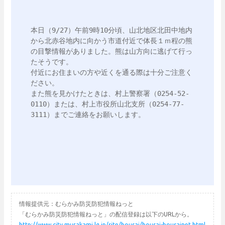
本日（9/27）午前9時10分頃、山北地区北田中地内
から北赤谷地内に向かう市道付近で体長１ｍ程の熊
の目撃情報がありました。熊は山方向に逃げて行っ
たそうです。

付近にお住まいの方や近くを通る際は十分ご注意く
ださい。

また熊を見かけたときは、村上警察署（0254-52-
0110）または、村上市役所山北支所（0254-77-
3111）までご連絡をお願いします。

情報提供元：むらかみ防災防犯情報ねっと
「むらかみ防災防犯情報ねっと」の配信登録は以下のURLから。
http://www.city.murakami.lg.jp/site/bousai/bousai-bousainet.html