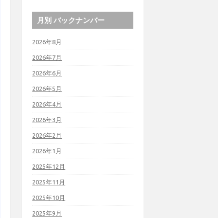
月別 バックナンバー
2026年8月
2026年7月
2026年6月
2026年5月
2026年4月
2026年3月
2026年2月
2026年1月
2025年12月
2025年11月
2025年10月
2025年9月