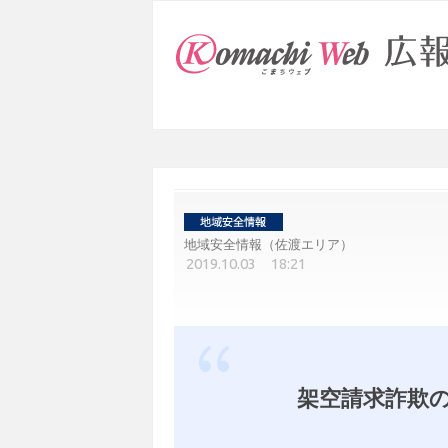
地域安全情報（佐渡エリア）
2019.10.03 18:21
架空請求詐欺