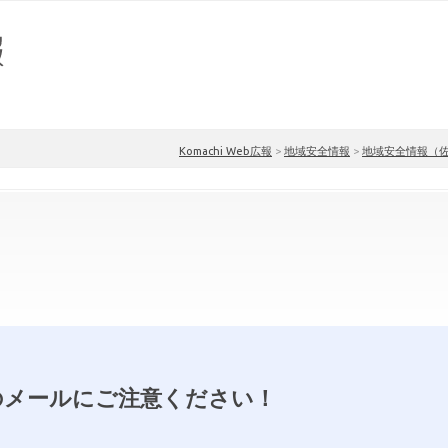
Komachi Web広報
>
地域安全情報
>
地域安全情報（
のメールにご注意ください！