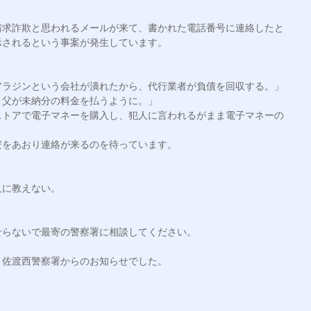
請求詐欺と思われるメールが来て、書かれた電話番号に連絡したと
されるという事案が発生しています。



ラジンという会社が潰れたから、代行業者が負債を回収する。」

父が未納分の料金を払うように。」

ストアで電子マネーを購入し、犯人に言われるがまま電子マネーの
をあおり連絡が来るのを待っています。

に教えない。

らないで最寄の警察署に相談してください。

佐渡西警察署からのお知らせでした。
