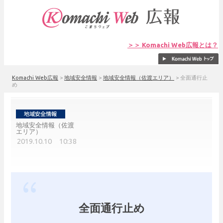
＞＞ Komachi Web広報とは？
Komachi Web広報
>
地域安全情報
>
地域安全情報（佐渡エリア）
>
全面通行止
め
地域安全情報（佐渡
エリア）
2019.10.10 10:38
全面通行止め