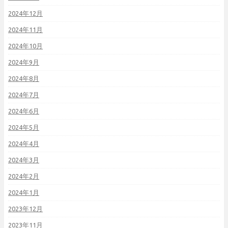
2024年12月
2024年11月
2024年10月
2024年9月
2024年8月
2024年7月
2024年6月
2024年5月
2024年4月
2024年3月
2024年2月
2024年1月
2023年12月
2023年11月