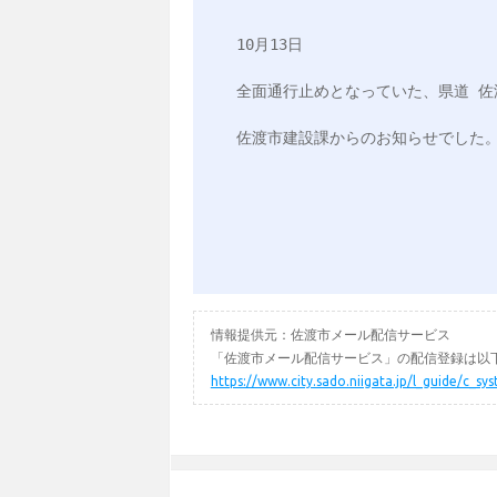
10月13日

全面通行止めとなっていた、県道 佐
佐渡市建設課からのお知らせでした。
情報提供元：佐渡市メール配信サービス
「佐渡市メール配信サービス」の配信登録は以下
https://www.city.sado.niigata.jp/l_guide/c_s