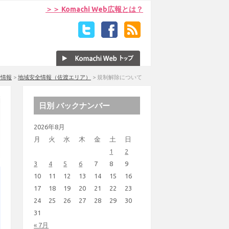
＞＞ Komachi Web広報とは？
全情報
>
地域安全情報（佐渡エリア）
>
規制解除について
日別 バックナンバー
2026年8月
月
火
水
木
金
土
日
1
2
3
4
5
6
7
8
9
10
11
12
13
14
15
16
17
18
19
20
21
22
23
24
25
26
27
28
29
30
31
« 7月