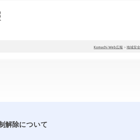
Komachi Web広報
>
地域安
制解除について