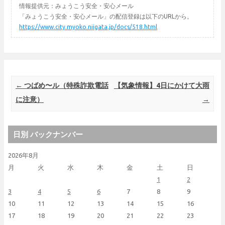
情報提供元：みょうこう安全・安心メール
「みょうこう安全・安心メール」の配信登録は以下のURLから。
https://www.city.myoko.niigata.jp/docs/518.html
Post navigation
←
つばめ〜ル（特殊詐欺電話
【気象情報】4日にかけて大雨
に注意）
→
日別 バックナンバー
2026年8月
月
火
水
木
金
土
日
1
2
3
4
5
6
7
8
9
10
11
12
13
14
15
16
17
18
19
20
21
22
23