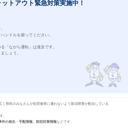
ャットアウト緊急対策実施中！
。

ハンドルを握ってください。

る「ながら運転」は違反です。

ましょう。

として、広く県民のみなさんが犯罪被害に遭わないよう新潟県警が配信している
ます。
事件の発生・手配情報、防犯対策情報
などです。