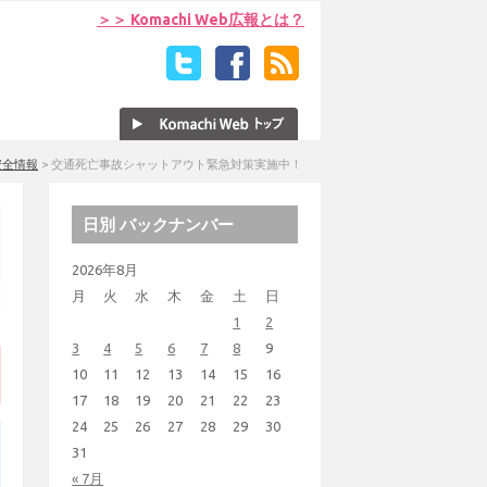
＞＞ Komachi Web広報とは？
安全情報
>
交通死亡事故シャットアウト緊急対策実施中！
日別 バックナンバー
2026年8月
月
火
水
木
金
土
日
1
2
3
4
5
6
7
8
9
10
11
12
13
14
15
16
17
18
19
20
21
22
23
24
25
26
27
28
29
30
31
« 7月