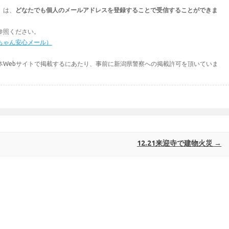
」は、
どなたでも個人のメールアドレスを登録することで受信することができま
参照ください。
ちゃん安心メール）
本Webサイトで掲載するにあたり、事前に新潟県警察への掲載許可を頂いていま
12.21来迎寺で建物火災
→