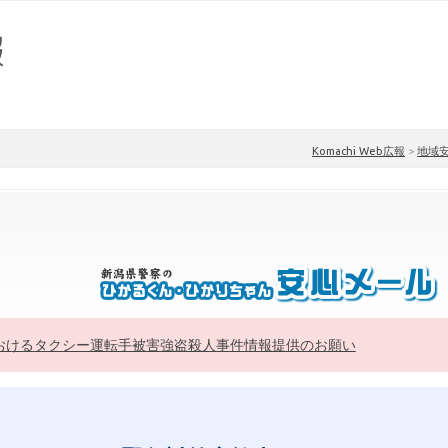
Komachi Web広報
>
地域
おけるタクシー運転手被害強盗殺人事件情報提供のお願い