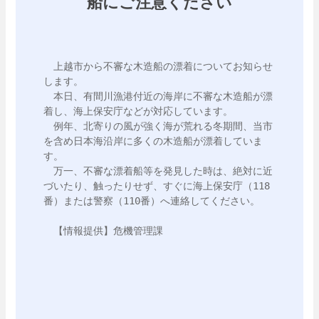
船にご注意ください
　上越市から不審な木造船の漂着についてお知らせ
します。

　本日、有間川漁港付近の海岸に不審な木造船が漂
着し、海上保安庁などが対応しています。

　例年、北寄りの風が強く海が荒れる冬期間、当市
を含め日本海沿岸に多くの木造船が漂着していま
す。

　万一、不審な漂着船等を発見した時は、絶対に近
づいたり、触ったりせず、すぐに海上保安庁（118
番）または警察（110番）へ連絡してください。

　【情報提供】危機管理課
