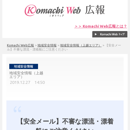
＞＞ Komachi Web広報とは？
Komachi Web広報
>
地域安全情報
>
地域安全情報（上越エリア）
>
【安全メー
ル】不審な漂流・漂着船にご注意ください
地域安全情報（上越
エリア）
2019.12.27 14:50
【安全メール】不審な漂流・漂着