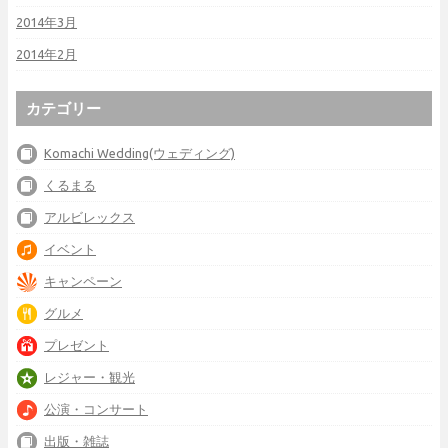
2014年3月
2014年2月
カテゴリー
Komachi Wedding(ウェディング)
くるまる
アルビレックス
イベント
キャンペーン
グルメ
プレゼント
レジャー・観光
公演・コンサート
出版・雑誌