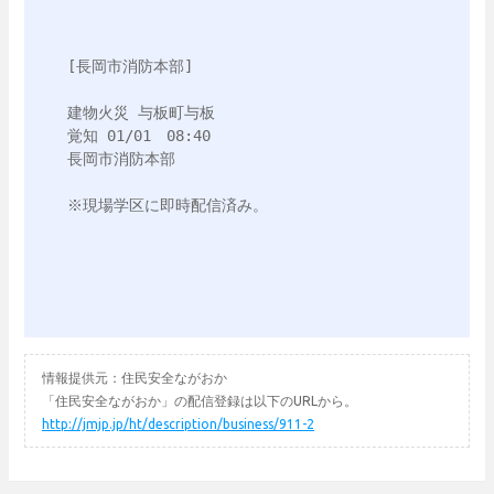
[長岡市消防本部]

建物火災 与板町与板

覚知 01/01　08:40

長岡市消防本部

情報提供元：住民安全ながおか
「住民安全ながおか」の配信登録は以下のURLから。
http://jmjp.jp/ht/description/business/911-2