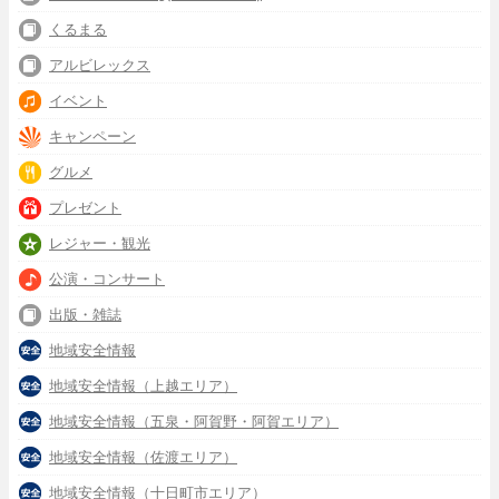
くるまる
アルビレックス
イベント
キャンペーン
グルメ
プレゼント
レジャー・観光
公演・コンサート
出版・雑誌
地域安全情報
地域安全情報（上越エリア）
地域安全情報（五泉・阿賀野・阿賀エリア）
地域安全情報（佐渡エリア）
地域安全情報（十日町市エリア）