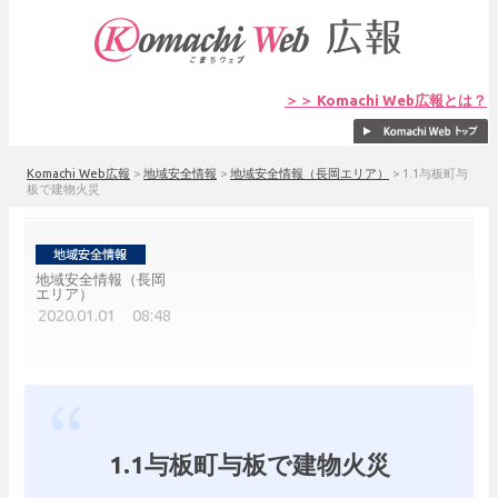
＞＞ Komachi Web広報とは？
Komachi Web広報
>
地域安全情報
>
地域安全情報（長岡エリア）
>
1.1与板町与
板で建物火災
地域安全情報（長岡
エリア）
2020.01.01 08:48
1.1与板町与板で建物火災