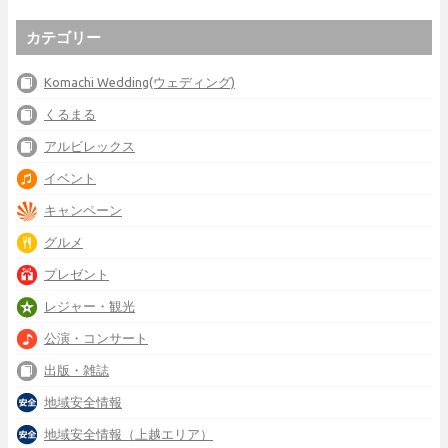
カテゴリー
Komachi Wedding(ウェディング)
くるまる
アルビレックス
イベント
キャンペーン
グルメ
プレゼント
レジャー・観光
公演・コンサート
出版・雑誌
地域安全情報
地域安全情報（上越エリア）