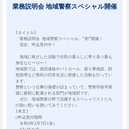
業務説明会 地域警察スペシャル開催
[タイトル]

「業務説明会 地域警察スペシャル」“初”開催！

　現在、申込受付中！

　地域に根ざした活動で住民の暮らしに寄り添う最も
身近なヒーロー！

地域部では、巡回連絡やパトロール、困り事相談、防
犯指導など県民の日常生活に密接した活動を行ってい
ます。

警察という仕事の基礎が詰まっていて、警察学校卒業
後に最初に配属される部門が地域部です。

　ぜひ、地域警察分野で活躍するスペシャリストたち
の熱い想いを聴いてみてください。

[本文]

○申込受付期間

　令和2年2月7日(金）
