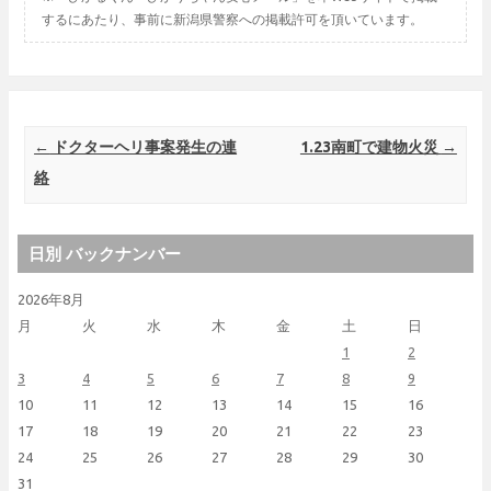
するにあたり、事前に新潟県警察への掲載許可を頂いています。
Post navigation
←
ドクターヘリ事案発生の連
1.23南町で建物火災
→
絡
日別 バックナンバー
2026年8月
月
火
水
木
金
土
日
1
2
3
4
5
6
7
8
9
10
11
12
13
14
15
16
17
18
19
20
21
22
23
24
25
26
27
28
29
30
31