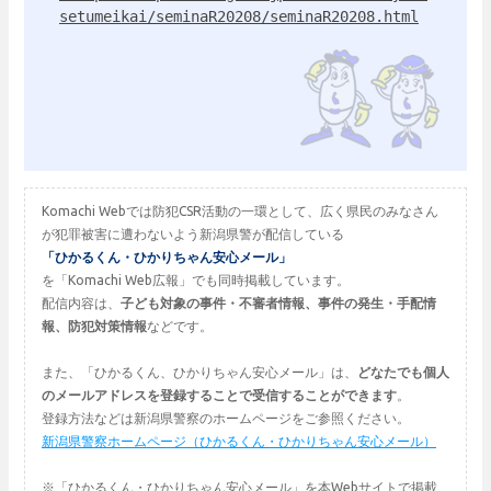
setumeikai/seminaR20208/seminaR20208.html
Komachi Webでは防犯CSR活動の一環として、広く県民のみなさん
が犯罪被害に遭わないよう新潟県警が配信している
「ひかるくん・ひかりちゃん安心メール」
を「Komachi Web広報」でも同時掲載しています。
配信内容は、
子ども対象の事件・不審者情報、事件の発生・手配情
報、防犯対策情報
などです。
また、「ひかるくん、ひかりちゃん安心メール」は、
どなたでも個人
のメールアドレスを登録することで受信することができます
。
登録方法などは新潟県警察のホームページをご参照ください。
新潟県警察ホームページ（ひかるくん・ひかりちゃん安心メール）
※「ひかるくん・ひかりちゃん安心メール」を本Webサイトで掲載