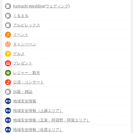
Komachi Wedding(ウェディング)
くるまる
アルビレックス
イベント
キャンペーン
グルメ
プレゼント
レジャー・観光
公演・コンサート
出版・雑誌
地域安全情報
地域安全情報（上越エリア）
地域安全情報（五泉・阿賀野・阿賀エリア）
地域安全情報（佐渡エリア）