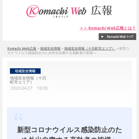
＞＞ Komachi Web広報とは？
Komachi Web広報
>
地域安全情報
>
地域安全情報（十日町市エリア）
>
新型コ
ロナウイルス感染防止のため外出自粛する高齢者の皆様へ
地域安全情報（十日
町市エリア）
2020.04.27 18:05
新型コロナウイルス感染防止のた