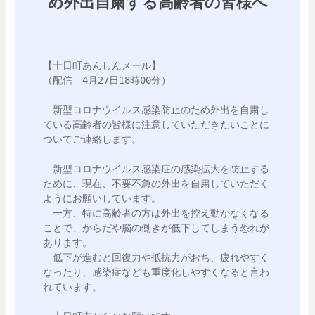
め外出自粛する高齢者の皆様へ
【十日町あんしんメール】

（配信　4月27日18時00分）

　新型コロナウイルス感染防止のため外出を自粛し
ている高齢者の皆様に注意していただきたいことに
ついてご連絡します。

　新型コロナウイルス感染症の感染拡大を防止する
ために、現在、不要不急の外出を自粛していただく
ようにお願いしています。

　一方、特に高齢者の方は外出を控え動かなくなる
ことで、からだや脳の働きが低下してしまう恐れが
あります。

　低下が進むと回復力や抵抗力がおち、疲れやすく
なったり、感染症なども重度化しやすくなると言わ
れています。
