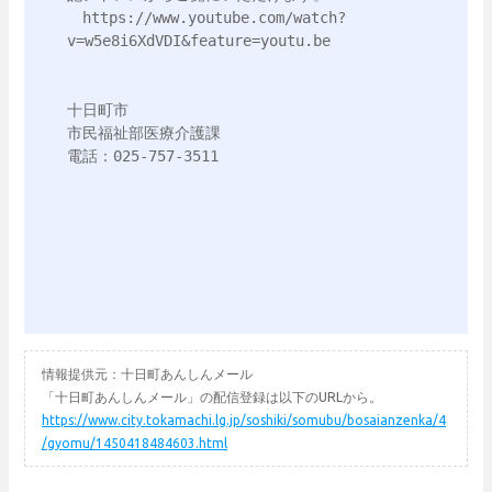
　https://www.youtube.com/watch?
v=w5e8i6XdVDI&feature=youtu.be

十日町市

市民福祉部医療介護課

電話：025-757-3511

情報提供元：十日町あんしんメール
「十日町あんしんメール」の配信登録は以下のURLから。
https://www.city.tokamachi.lg.jp/soshiki/somubu/bosaianzenka/4
/gyomu/1450418484603.html