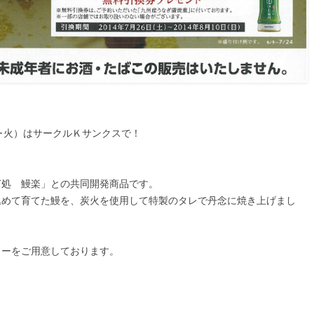
日･火）はサークルＫサンクスで！
ぎ処 鰻楽」との共同開発商品です。
込めて育てた鰻を、炭火を使用して特製のタレで丹念に焼き上げまし
ューをご用意しております。