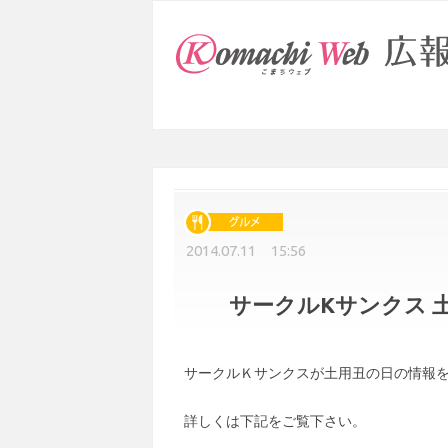
2014.07.11 15:56
サークルKサンクス 
サークルＫサンクスが土用丑の日の情報
詳しくは下記をご覧下さい。