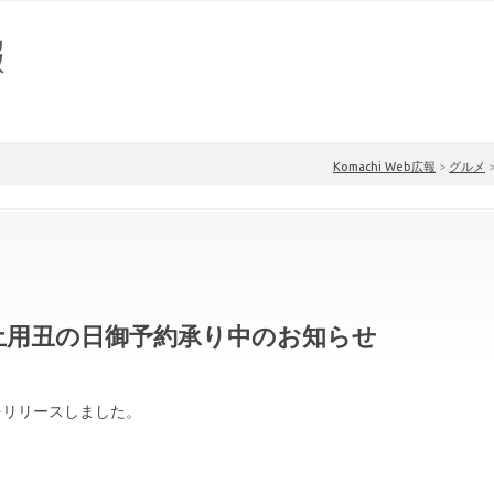
Komachi Web広報
>
グルメ
土用丑の日御予約承り中のお知らせ
をリリースしました。