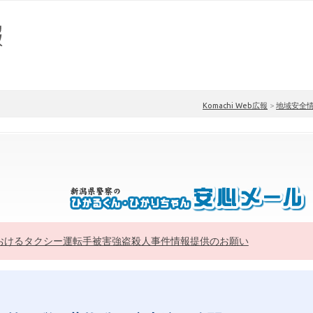
Komachi Web広報
>
地域安全
おけるタクシー運転手被害強盗殺人事件情報提供のお願い