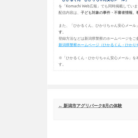
を「Komachi Web広報」でも同時掲載してい
配信内容は、
子ども対象の事件・不審者情報、
また、「ひかるくん、ひかりちゃん安心メール
す
。
登録方法などは新潟県警察のホームページをご
新潟県警察ホームページ（ひかるくん・ひかり
※「ひかるくん・ひかりちゃん安心メール」を
す。
Post navigation
←
新潟市アグリパーク8月の体験