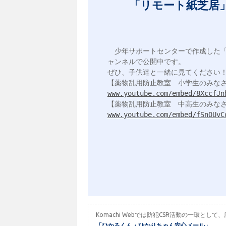
「リモート紙芝居
　少年サポートセンターで作成した
ャンネルで公開中です。

ぜひ、子供達と一緒に見てください！
www.youtube.com/embed/8XccfJn
www.youtube.com/embed/fSnOUvC
Komachi Webでは防犯CSR活動の一環
「ひかるくん・ひかりちゃん安心メール」