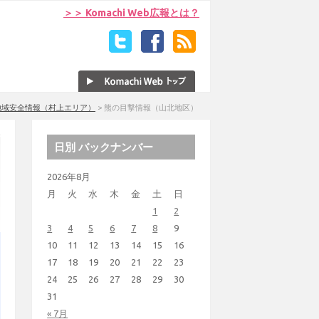
＞＞ Komachi Web広報とは？
地域安全情報（村上エリア）
>
熊の目撃情報（山北地区）
日別 バックナンバー
2026年8月
月
火
水
木
金
土
日
1
2
3
4
5
6
7
8
9
10
11
12
13
14
15
16
17
18
19
20
21
22
23
24
25
26
27
28
29
30
31
« 7月