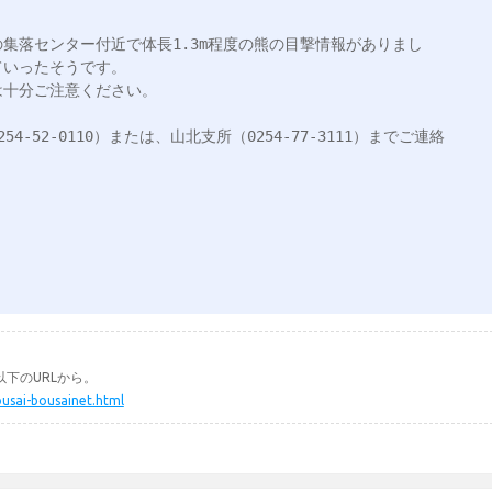
落の集落センター付近で体長1.3m程度の熊の目撃情報がありまし
いったそうです。

十分ご注意ください。

-52-0110）または、山北支所（0254-77-3111）までご連絡
下のURLから。
ousai-bousainet.html