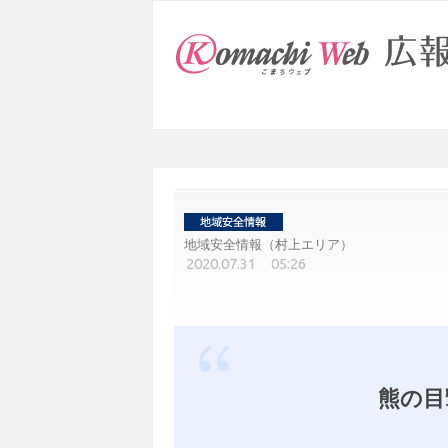
地域安全情報（村上エリア）
2020.07.31 05:26
熊の目