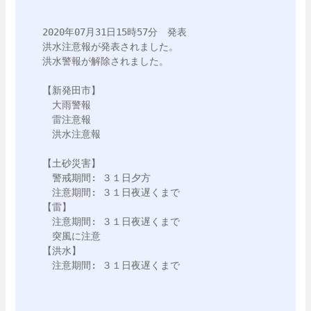
2020年07月31日15時57分　発表

洪水注意報が発表されました。

洪水警報が解除されました。

【新発田市】

　大雨警報

　雷注意報

　洪水注意報

【土砂災害】

　警戒期間: ３１日夕方

　注意期間: ３１日夜遅くまで

【雷】

　注意期間: ３１日夜遅くまで

　突風に注意

【洪水】

　注意期間: ３１日夜遅くまで
