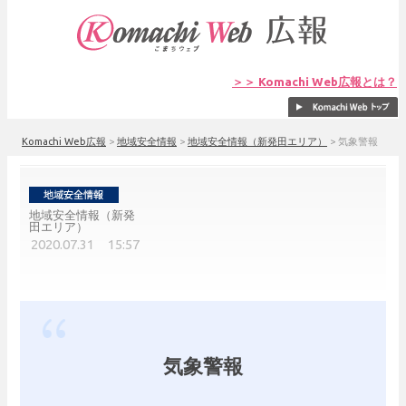
＞＞ Komachi Web広報とは？
Komachi Web広報
>
地域安全情報
>
地域安全情報（新発田エリア）
>
気象警報
地域安全情報（新発
田エリア）
2020.07.31 15:57
気象警報