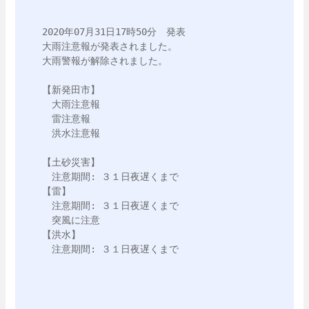
2020年07月31日17時50分　発表

大雨注意報が発表されました。

大雨警報が解除されました。

【新発田市】

　大雨注意報

　雷注意報

　洪水注意報

【土砂災害】

　注意期間: ３１日夜遅くまで

【雷】

　注意期間: ３１日夜遅くまで

　突風に注意

【洪水】

　注意期間: ３１日夜遅くまで
