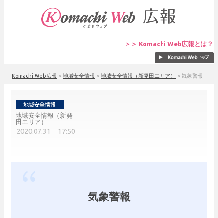
＞＞ Komachi Web広報とは？
Komachi Web広報
>
地域安全情報
>
地域安全情報（新発田エリア）
>
気象警報
地域安全情報（新発
田エリア）
2020.07.31 17:50
気象警報