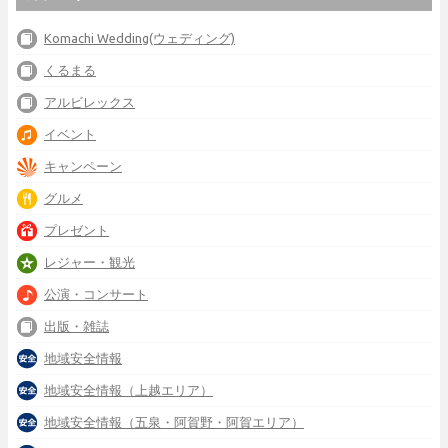
Komachi Wedding(ウェディング)
くるまる
アルビレックス
イベント
キャンペーン
グルメ
プレゼント
レジャー・観光
公演・コンサート
出版・雑誌
地域安全情報
地域安全情報（上越エリア）
地域安全情報（五泉・阿賀野・阿賀エリア）