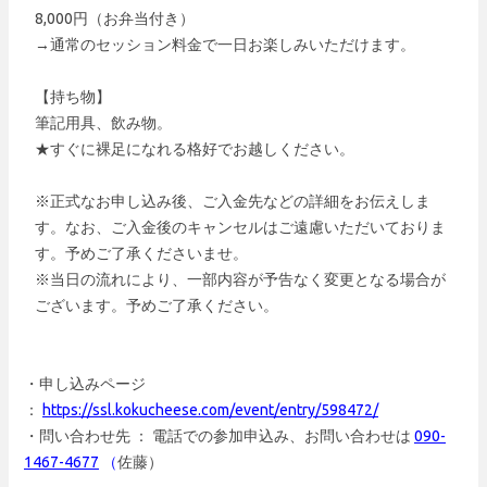
8,000円（お弁当付き）
→通常のセッション料金で一日お楽しみいただけます。
【持ち物】
筆記用具、飲み物。
★すぐに裸足になれる格好でお越しください。
※正式なお申し込み後、ご入金先などの詳細をお伝えしま
す。なお、ご入金後のキャンセルはご遠慮いただいておりま
す。予めご了承くださいませ。
※当日の流れにより、一部内容が予告なく変更となる場合が
ございます。予めご了承ください。
・申し込みページ
：
https://ssl.kokucheese.com/event/entry/598472/
・問い合わせ先 ： 電話での参加申込み、お問い合わせは
090-
1467-4677
（
佐藤）