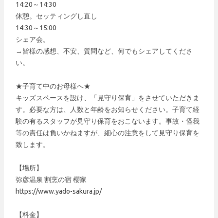
14:20～14:30
休憩。セッティングし直し
14:30～15:00
シェア会。
→皆様の感想、不安、質問など、何でもシェアしてくださ
い。
★子育て中のお母様へ★
キッズスペースを設け、「見守り保育」をさせていただきま
す。必要な方は、人数と年齢をお知らせください。子育て経
験の有るスタッフが見守り保育をおこないます。事故・怪我
等の責任は負いかねますが、細心の注意をして見守り保育を
致します。
【場所】
弥彦温泉 割烹の宿 櫻家
https://www.yado-sakura.jp/
【料金】