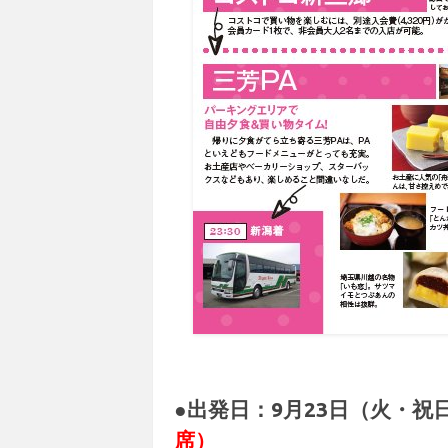
●出発日：9月23日（火・祝
席）