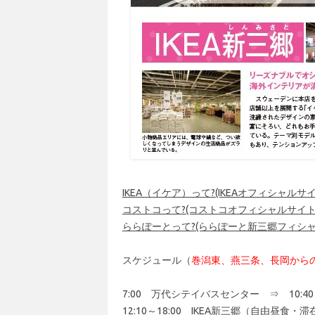
IKEA（イケア）って?(IKEAオフィシャルサ
コストコって?(コストコオフィシャルサイ
ららぽーとって?(ららぽーと新三郷フィシ
スケジュール（
巻潟東、燕三条、長岡から
7:00 万代シテイバスセンター ⇒ 10:4
12:10～18:00 IKEA新三郷（自由昼