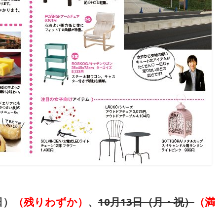
日）
（残りわずか）
、
10月13日（月・祝）
（満