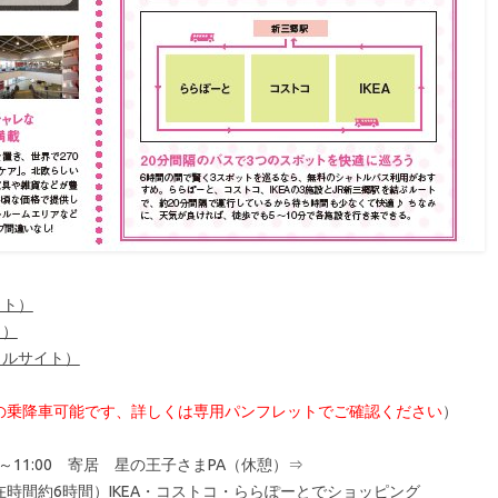
イト）
ト）
ャルサイト）
の乗降車可能です、詳しくは専用パンフレットでご確認ください
）
0～11:00 寄居 星の王子さまPA（休憩）⇒
食・滞在時間約6時間）IKEA・コストコ・ららぽーとでショッピング