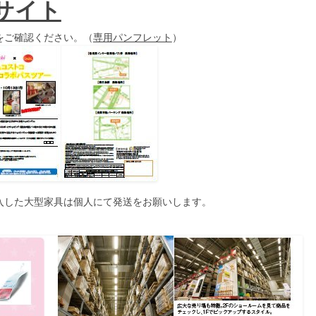
サイト
をご確認ください。（
専用パンフレット
）
入した大型家具は個人にて発送をお願いします。