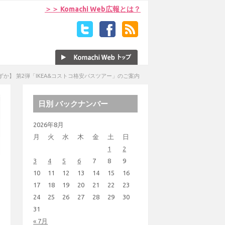
＞＞ Komachi Web広報とは？
ずか】 第2弾「IKEA&コストコ格安バスツアー」のご案内
日別 バックナンバー
2026年8月
月
火
水
木
金
土
日
1
2
3
4
5
6
7
8
9
10
11
12
13
14
15
16
17
18
19
20
21
22
23
24
25
26
27
28
29
30
31
« 7月