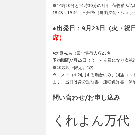
※14時30分と16時30分の2回、荷物積み
18:45～19:40 三芳PA（自由夕食・シ
●出発日：9月23日（火・祝
席）
●定員42名（最少催行人数25名）
予約期間/7月25日（金）～定員になり次第
※20歳以上限定。1名～
※コストコを利用する場合のみ、別途コスト
ます。当日は身分証明書（運転免許書、保
問い合わせ/お申し込み
くれよん万代 ☎0