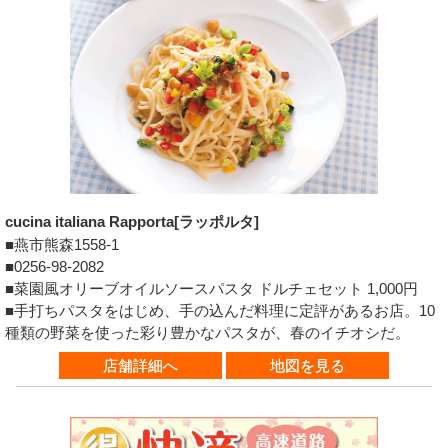
cucina italiana Rapporta[ラッポルタ]
■燕市熊森1558-1
■0256-98-2082
■菜園風オリーブオイルソースパスタ ドルチェセット 1,000円
■手打ちパスタをはじめ、手の込んだ料理に定評があるお店。10
種類の野菜を使った彩り豊かなパスタが、春のイチオシだ。
店舗詳細へ
地図を見る