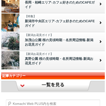
長岡・柏崎エリア-カフェ好きのためのCAFEガ
イド
【特集】
新潟市中央区エリア-カフェ好きのためのCAFE
ガイド
【新潟お花見ガイド】
加茂山公園 桜の見頃時期・名所周辺情報-新潟
お花見ガイド
【新潟お花見ガイド】
真野公園 桜の見頃時期・名所周辺情報-新潟お
花見ガイド
記事カテゴリー
Komachi Web PLUS内を検索