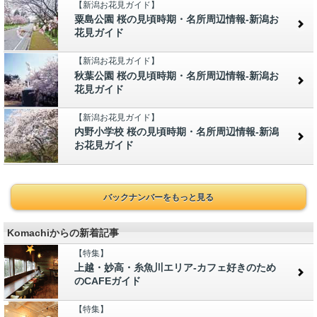
【新潟お花見ガイド】
粟島公園 桜の見頃時期・名所周辺情報-新潟お
花見ガイド
【新潟お花見ガイド】
秋葉公園 桜の見頃時期・名所周辺情報-新潟お
花見ガイド
【新潟お花見ガイド】
内野小学校 桜の見頃時期・名所周辺情報-新潟
お花見ガイド
バックナンバーをもっと見る
Komachiからの新着記事
【特集】
上越・妙高・糸魚川エリア-カフェ好きのため
のCAFEガイド
【特集】