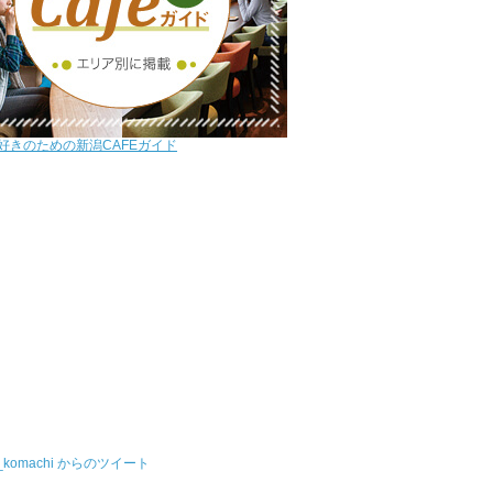
好きのための新潟CAFEガイド
u_komachi からのツイート