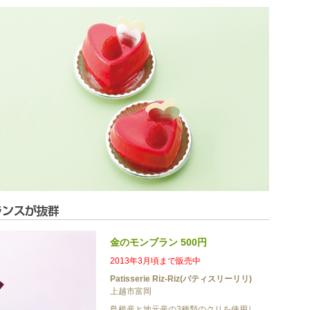
金のモンブラン 500円
2013年3月頃まで販売中
Patisserie Riz-Riz(パティスリーリリ)
上越市富岡
島根産と地元産の3種類のクリを使用し、