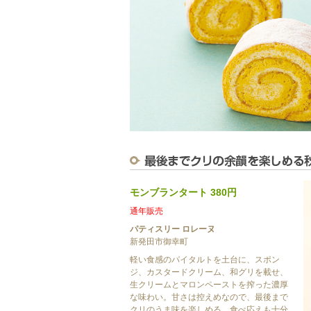
モンブランタート 380円
通年販売
パティスリー ロレーヌ
新発田市御幸町
軽い食感のパイタルトを土台に、スポン
ジ、カスタードクリーム、和グリを載せ、
生クリームとマロンペーストを搾った濃厚
な味わい。甘さは控えめなので、最後まで
クリのうま味を楽しめる。食べ応えも十分