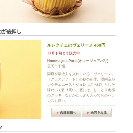
ルレクチェのヴェリーヌ 450円
11月下旬まで販売中
Hommage a Paris(オマージュアパリ)
長岡市干場
同店が最近力を入れている「ヴェリーヌ」
（グラスデザート）の秋の新作。県内産ル
レクチエムースとジュレはさっぱりとした
味わいで香り高い。底には、しっとり食感
のクッキーなどがたっぷり入って味のバラ
ンスも良い。