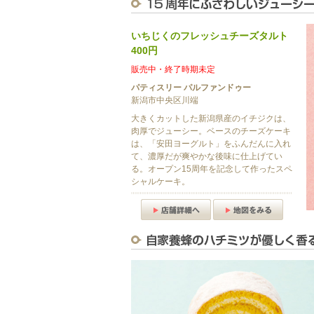
いちじくのフレッシュチーズタルト
400円
販売中・終了時期未定
パティスリー パルファンドゥー
新潟市中央区川端
大きくカットした新潟県産のイチジクは、
肉厚でジューシー。ベースのチーズケーキ
は、「安田ヨーグルト」をふんだんに入れ
て、濃厚だが爽やかな後味に仕上げてい
る。オープン15周年を記念して作ったスペ
シャルケーキ。