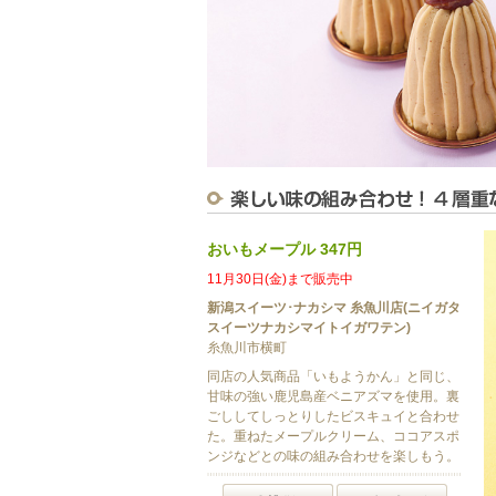
おいもメープル 347円
11月30日(金)まで販売中
新潟スイーツ･ナカシマ 糸魚川店(ニイガタ
スイーツナカシマイトイガワテン)
糸魚川市横町
同店の人気商品「いもようかん」と同じ、
甘味の強い鹿児島産ベニアズマを使用。裏
ごししてしっとりしたビスキュイと合わせ
た。重ねたメープルクリーム、ココアスポ
ンジなどとの味の組み合わせを楽しもう。