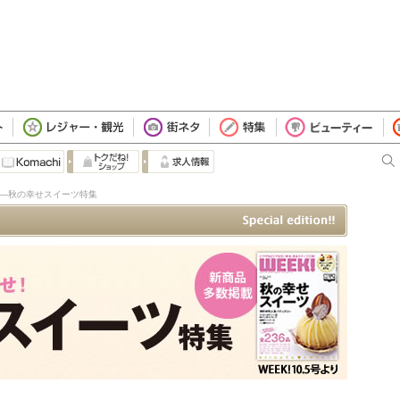
ツ―秋の幸せスイーツ特集