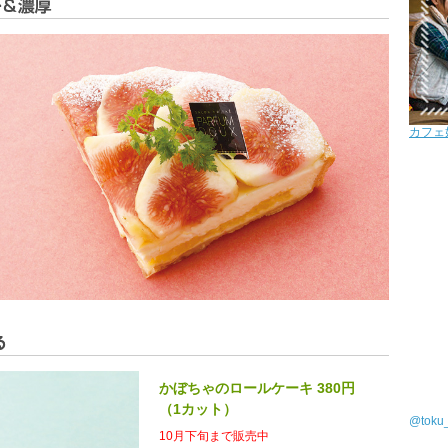
カフェ
かぼちゃのロールケーキ 380円
（1カット）
@tok
10月下旬まで販売中