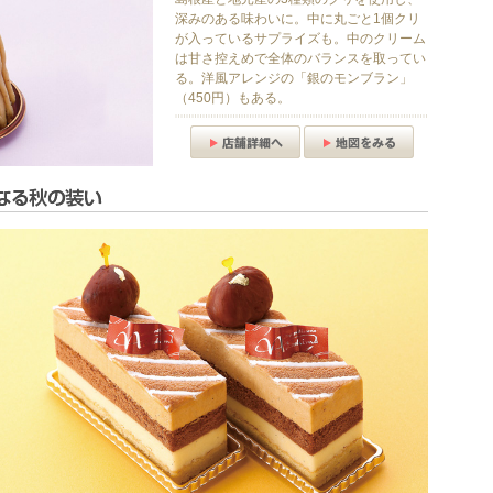
深みのある味わいに。中に丸ごと1個クリ
が入っているサプライズも。中のクリーム
は甘さ控えめで全体のバランスを取ってい
る。洋風アレンジの「銀のモンブラン」
（450円）もある。