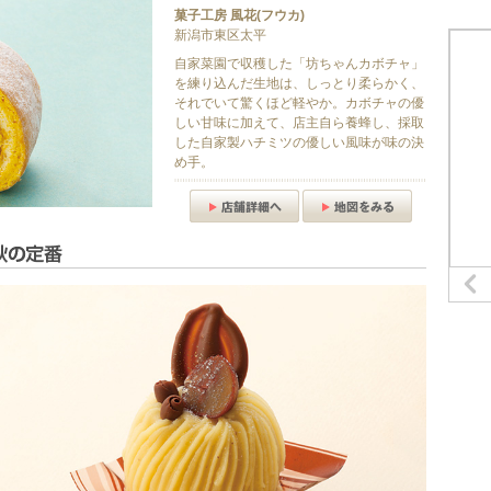
菓子工房 風花(フウカ)
新潟市東区太平
自家菜園で収穫した「坊ちゃんカボチャ」
を練り込んだ生地は、しっとり柔らかく、
それでいて驚くほど軽やか。カボチャの優
しい甘味に加えて、店主自ら養蜂し、採取
した自家製ハチミツの優しい風味が味の決
め手。