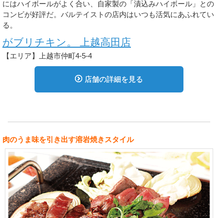
にはハイボールがよく合い、自家製の「漬込みハイボール」との
コンビが好評だ。バルテイストの店内はいつも活気にあふれてい
る。
がブリチキン。 上越高田店
【エリア】上越市仲町4-5-4
店舗の詳細を見る
肉のうま味を引き出す溶岩焼きスタイル