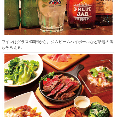
ワインはグラス400円から。ジムビームハイボールなど話題の酒
もそろえる。