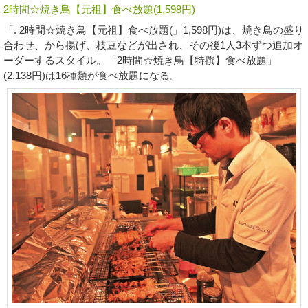
2時間☆焼き鳥【元祖】食べ放題(1,598円)
「. 2時間☆焼き鳥【元祖】食べ放題(」1,598円)は、焼き鳥の盛り
合わせ、から揚げ、枝豆などが出され、その後1人3本ずつ追加オ
ーダーするスタイル。「2時間☆焼き鳥【特撰】食べ放題」
(2,138円)は16種類が食べ放題になる。