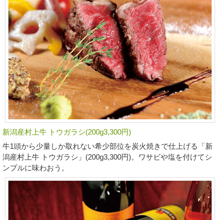
新潟産村上牛 トウガラシ(200g3,300円)
牛1頭から少量しか取れない希少部位を炭火焼きで仕上げる「新
潟産村上牛 トウガラシ」(200g3,300円)。ワサビや塩を付けてシ
ンプルに味わおう。