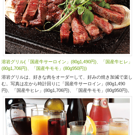
溶岩グリル(「国産牛サーロイン」(80g1,490円)、「国産牛ヒレ」
(80g1,706円)、「国産牛モモ」(80g950円))
溶岩グリルは、好きな肉をオーダーして、好みの焼き加減で楽し
む。写真は左から時計回りに「国産牛サーロイン」(80g1,490
円)、「国産牛ヒレ」(80g1,706円)、「国産牛モモ」(80g950円)。