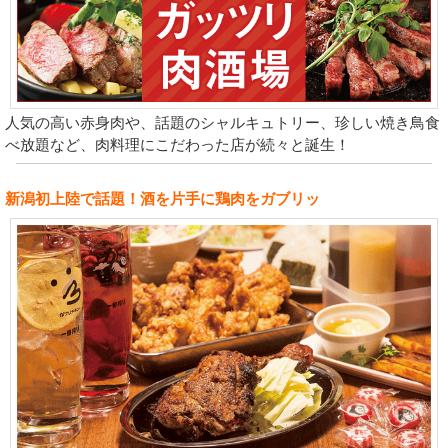
人気の高い赤身肉や、話題のシャルキュトリー、珍しい焼き鳥食
べ放題など、肉料理にこだわった店が続々と誕生！
新潟初上陸で話題！酒を片手に鶏肉をガブリッ