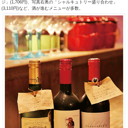
ジ」(1,706円)、写真右奥の「シャルキュトリー盛り合わせ」
(3,110円)など、酒が進むメニューが多数。