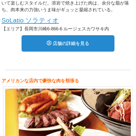
いて楽しむスタイルだ。溶岩で焼き上げた肉は、余分な脂が落
ち、肉本来の力強いうま味がギュッと凝縮されている。
SoLatio ソラティオ
【エリア】長岡市川崎6-866-6 ルージェスカワサキ内
店舗の詳細を見る
アメリカンな店内で豪快な肉を頬張る