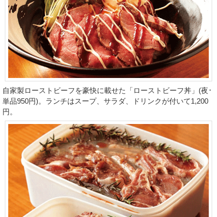
自家製ローストビーフを豪快に載せた「ローストビーフ丼」(夜･
単品950円)。ランチはスープ、サラダ、ドリンクが付いて1,200
円。