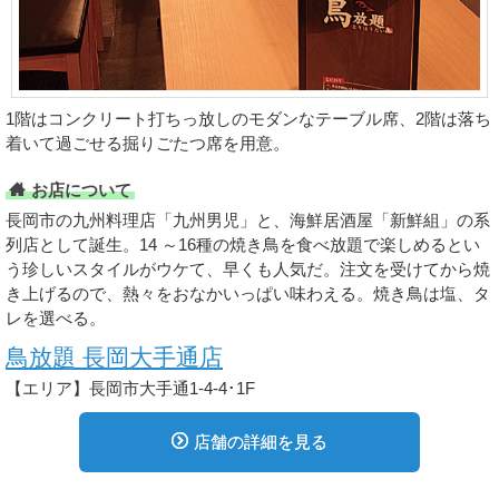
1階はコンクリート打ちっ放しのモダンなテーブル席、2階は落ち
着いて過ごせる掘りごたつ席を用意。
お店について
長岡市の九州料理店「九州男児」と、海鮮居酒屋「新鮮組」の系
列店として誕生。14 ～16種の焼き鳥を食べ放題で楽しめるとい
う珍しいスタイルがウケて、早くも人気だ。注文を受けてから焼
き上げるので、熱々をおなかいっぱい味わえる。焼き鳥は塩、タ
レを選べる。
鳥放題 長岡大手通店
【エリア】長岡市大手通1-4-4･1F
店舗の詳細を見る