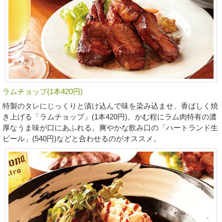
ラムチョップ(1本420円)
特製のタレにじっくりと漬け込んで味を染み込ませ、香ばしく焼
き上げる「ラムチョップ」(1本420円)。かむ程にラム肉特有の濃
厚なうま味が口にあふれる。爽やかな飲み口の「ハートランド生
ビール」(540円)などと合わせるのがオススメ。