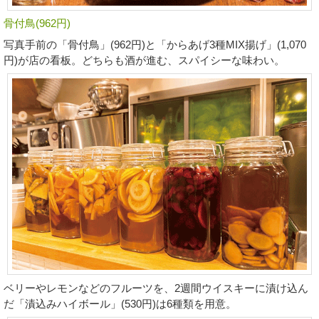
骨付鳥(962円)
写真手前の「骨付鳥」(962円)と「からあげ3種MIX揚げ」(1,070
円)が店の看板。どちらも酒が進む、スパイシーな味わい。
ベリーやレモンなどのフルーツを、2週間ウイスキーに漬け込ん
だ「漬込みハイボール」(530円)は6種類を用意。