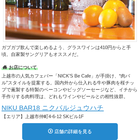
ガブガブ飲んで楽しめるよう、グラスワインは410円からと手
頃。自家製サングリアもオススメだ。
お店について
上越市の人気カフェバー「NICK’S Be Cafe」が手掛け、“肉バ
ル”スタイルを提案する。国内外から仕入れる牛や豚肉を桜チッ
プで薫製する特製のベーコンやビッグソーセージなど、イチから
手作りする肉料理は、どれもワインやビールとの相性抜群。
NIKU BAR18 ニクバルジュウハチ
【エリア】上越市仲町4-6-12 SKビル1F
店舗の詳細を見る