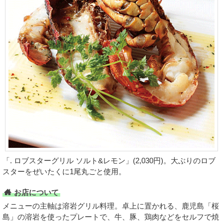
「. ロブスターグリル ソルト&レモン」(2,030円)。大ぶりのロブ
スターをぜいたくに1尾丸ごと使用。
お店について
メニューの主軸は溶岩グリル料理。卓上に置かれる、鹿児島「桜
島」の溶岩を使ったプレートで、牛、豚、鶏肉などをセルフで焼