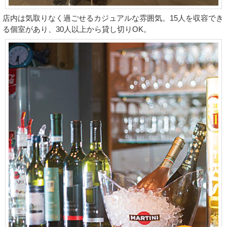
店内は気取りなく過ごせるカジュアルな雰囲気。15人を収容でき
る個室があり、30人以上から貸し切りOK。