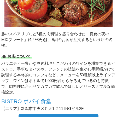
豚のスペアリブなど6種の肉料理を盛り合わせた「真夏の夜の
MIXプレート」(4,298円)は、9割のお客が注文するという店の名
物。
お店について
バラエティー豊かな豚肉料理とこだわりのワインを堪能できるビ
ストロ。手頃なタパスや、フレンチの技法を生かし手間暇かけて
調理する本格的なコンフィなど、メニューを50種類以上ラインア
ップ。ワインはボトルで1,000円台からそろえているのも特徴
で、肉料理に合わせてガブガブ飲んでほしいとリーズナブルな価
格設定。
BISTRO ポパイ食堂
【エリア】新潟市中央区弁天1-2-11 INGビル2F