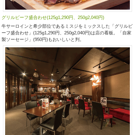
グリルビーフ盛合わせ(125g1,290円、250g2,040円)
牛サーロインと希少部位であるミスジをミックスした「グリルビ
ーフ盛合わせ」(125g1,290円、250g2,040円)は店の看板。「自家
製ソーセージ」(950円)もおいしいと判。