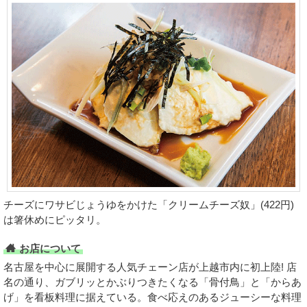
チーズにワサビじょうゆをかけた「クリームチーズ奴」(422円)
は箸休めにピッタリ。
お店について
名古屋を中心に展開する人気チェーン店が上越市内に初上陸! 店
名の通り、ガブリッとかぶりつきたくなる「骨付鳥」と「からあ
げ」を看板料理に据えている。食べ応えのあるジューシーな料理