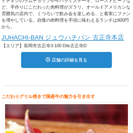
イチオシのラムチョップや牛ハラミステーキ、ローストビーフな
ど、手作りにこだわった肉料理がズラリ。オールドアメリカンな
雰囲気の店内で、くつろいで飲み会を楽しめる、と着実にファン
を増やしている。自慢の肉料理を手頃に味わえるランチは800円
から。
JUHACHI-BAN ジュウハチバン 古正寺本店
【エリア】長岡市古正寺3-100 Dils古正寺D
店舗の詳細を見る
こだわりグリル焼きで国産牛の魅力を引き出す