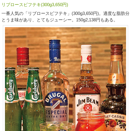
リブロースビフテキ(300g3,650円)
一番人気の「リブロースビフテキ」(300g3,650円)。適度な脂肪分
とうま味があり、とてもジューシー。150g2,138円もある。