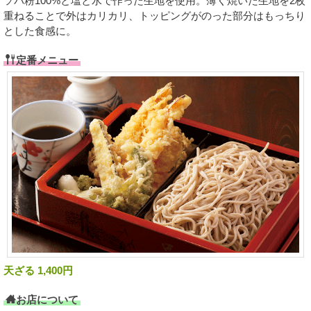
ソバ粉100%と塩と水で作った生地を使用。薄く焼いた生地を2枚
重ねることで外はカリカリ、トッピングがのった部分はもっちり
とした食感に。
定番メニュー
天ざる 1,400円
お店について