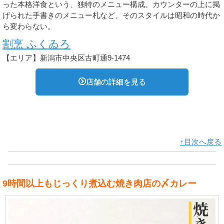
った本格洋食という、独特のメニュー構成。カウンターの上に掲
げられた手書きのメニュー札など、そのスタイルは昭和の時代か
ら変わらない。
割烹 ふくゐろ
【エリア】新潟市中央区古町通9-1474
店舗の詳細を見る
↑目次へ戻る
9時間以上もじっくり煮込む焼き肉店の〆カレー