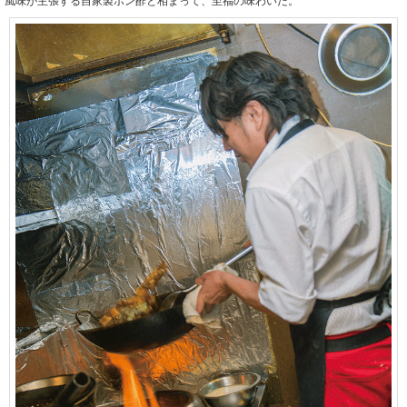
風味が主張する自家製ポン酢と相まって、至福の味わいだ。