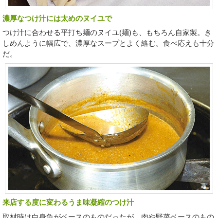
濃厚なつけ汁には太めのヌイユで
つけ汁に合わせる平打ち麺のヌイユ(麺)も、もちろん自家製。き
しめんように幅広で、濃厚なスープとよく絡む。食べ応えも十分
だ。
来店する度に変わるうま味凝縮のつけ汁
取材時は白身魚がベースのものだったが、肉や野菜ベースのもの