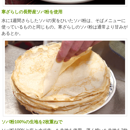
寒ざらしの長野産ソバ粉を使用
水に1週間さらしたソバの実をひいたソバ粉は、そばメニューに
使っているものと同じもの。寒ざらしのソバ粉は通常より甘みが
あるとか。
ソバ粉100%の生地を2枚重ねで