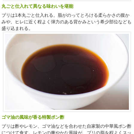
丸ごと仕入れて異なる味わいを堪能
ブリは1本丸ごと仕入れる。脂がのってとろける柔らかさの腹か
みや、ヒレに近く程よく弾力のある背かみという希少部位なども
盛り込まれる。
ゴマ油の風味が香る特製ポン酢
ブリは酢やレモン、ゴマ油などを合わせた自家製の中華風ポン酢
につけて食す。レモンの爽やかな風味が、ブリの脂を程よくスッ