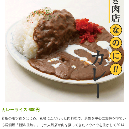
カレーライス 600円
看板のモツ鍋をはじめ、素材にこだわった肉料理で、男性を中心に支持を得てい
る居酒屋「新潟 生駒」。その人気店が肉を扱ってきたノウハウを生かして2014