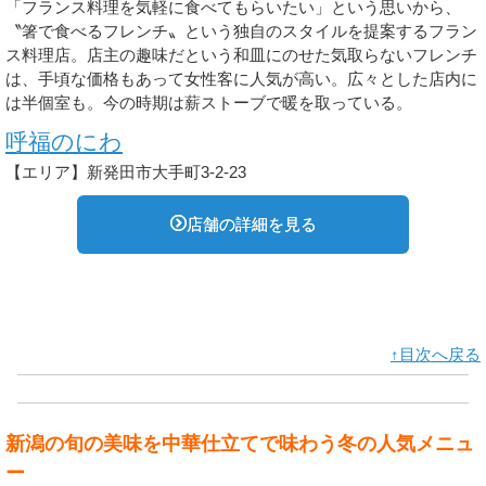
「フランス料理を気軽に食べてもらいたい」という思いから、
〝箸で食べるフレンチ〟という独自のスタイルを提案するフラン
ス料理店。店主の趣味だという和皿にのせた気取らないフレンチ
は、手頃な価格もあって女性客に人気が高い。広々とした店内に
は半個室も。今の時期は薪ストーブで暖を取っている。
呼福のにわ
【エリア】新発田市大手町3-2-23
店舗の詳細を見る
↑目次へ戻る
新潟の旬の美味を中華仕立てで味わう冬の人気メニュ
ー