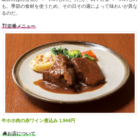
も。季節の食材を使うため、その日その週によって味わいが異な
るのだ。
定番メニュー
牛ホホ肉の赤ワイン煮込み 1,944円
お店について