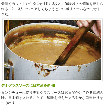
分厚くカットした牛タンが1皿に3枚と、値段以上の価値を感じら
れる。2 ～3人でシェアしてちょうどいいボリュームなのでオト
クだ。
デミグラスソースに日本酒を使用!
タンシチューに使うデミグラスソースは20日間かけて作る伝統の
味。日本酒を入れることで、酸味を抑えたまろやかな口当たりを
生み出す。