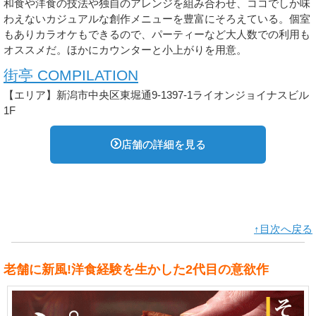
和食や洋食の技法や独自のアレンジを組み合わせ、ココでしか味
わえないカジュアルな創作メニューを豊富にそろえている。個室
もありカラオケもできるので、パーティーなど大人数での利用も
オススメだ。ほかにカウンターと小上がりを用意。
街亭 COMPILATION
【エリア】新潟市中央区東堀通9-1397-1ライオンジョイナスビル
1F
店舗の詳細を見る
↑目次へ戻る
老舗に新風!洋食経験を生かした2代目の意欲作