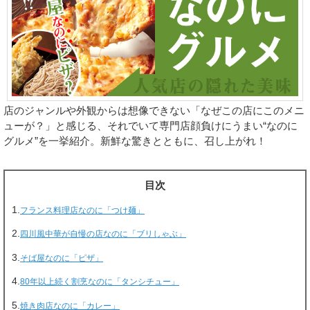
店のジャンルや外観からは想像できない「なぜこの店にこのメニ
ューが？」と感じる、それでいて専門店顔負けにうまい“なのに
グルメ”を一挙紹介。新鮮な驚きとともに、召し上がれ！
目次
1.
フランス料理店なのに「つけ麺」
2.
四川風中華が自慢の店なのに「ブリしゃぶ」
3.
そば屋なのに「ピザ」
4.
80年以上続く割烹なのに「タンシチュー」
5.
焼き肉店なのに「カレー」