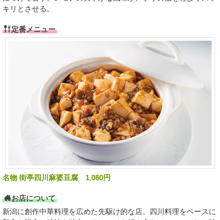
キリとさせる。
定番メニュー
名物 街亭四川麻婆豆腐 1,080円
お店について
新潟に創作中華料理を広めた先駆け的な店。四川料理をベースに