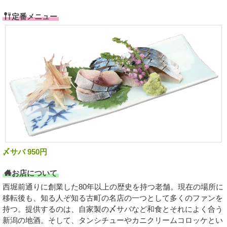
定番メニュー
〆サバ 950円
お店について
西堀前通りに創業した80年以上の歴史を持つ老舗。現在の場所に
移転後も、知る人ぞ知る古町の名店の一つとして多くのファンを
持つ。提供するのは、自家製の〆サバなど和食とそれによく合う
新潟の地酒。そして、タンシチューやカニクリームコロッケとい