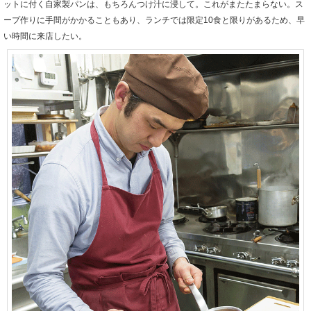
ットに付く自家製パンは、もちろんつけ汁に浸して。これがまたたまらない。ス
ープ作りに手間がかかることもあり、ランチでは限定10食と限りがあるため、早
い時間に来店したい。