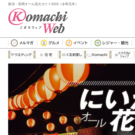
新潟・長岡オール花火ガイド2019（令和元年）