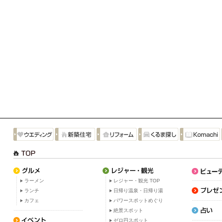
ラーメン
レジャー・観光 TOP
ランチ
日帰り温泉・日帰り湯
カフェ
パワースポットめぐり
絶景スポット
ゼロ円スポット