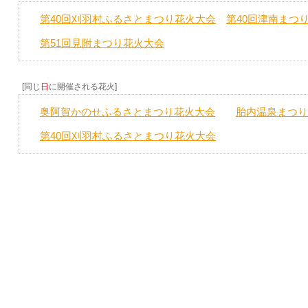
第40回刈羽村ふるさとまつり花火大会
第40回津南まつ
第51回見附まつり花火大会
[同じ
日
に開催される花火]
奥阿賀かのせふるさとまつり花火大会
胎内温泉まつり
第40回刈羽村ふるさとまつり花火大会