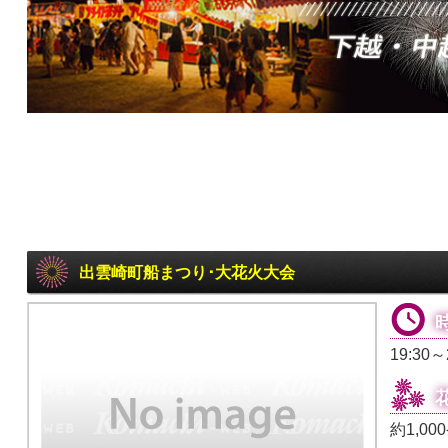
出雲崎町船まつり･大花火大会
19:30～
約1,00