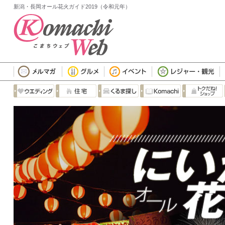
新潟・長岡オール花火ガイド2019（令和元年）