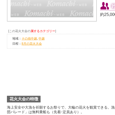
約25,0
[この花火大会の
属するカテゴリー
]
地域：
その他中越
,
中越
日程：
8月の花火大会
花火大会の特徴
海上安全や大漁を祈願するお祭りで、大輪の花火を観賞できる。漁
団パレード」は無料乗船も（先着･定員あり）。