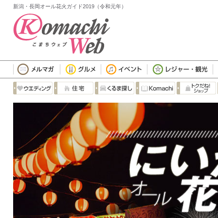
新潟・長岡オール花火ガイド2019（令和元年）