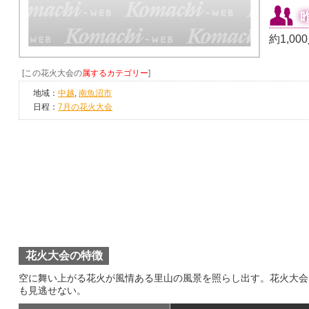
約1,00
[この花火大会の
属するカテゴリー
]
地域：
中越
,
南魚沼市
日程：
7月の花火大会
花火大会の特徴
空に舞い上がる花火が風情ある里山の風景を照らし出す。花火大会
も見逃せない。