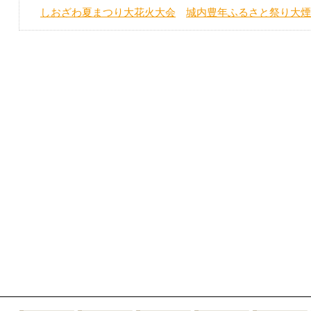
しおざわ夏まつり大花火大会
城内豊年ふるさと祭り大煙