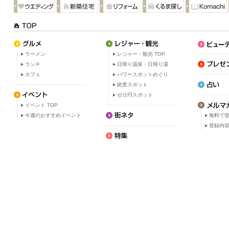
ラーメン
レジャー・観光 TOP
ランチ
日帰り温泉・日帰り湯
カフェ
パワースポットめぐり
絶景スポット
ゼロ円スポット
イベント TOP
今週のおすすめイベント
無料で
登録内