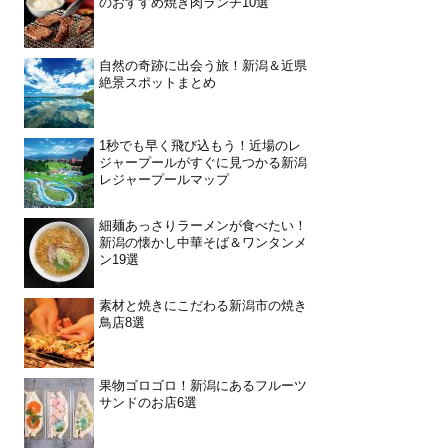
のおすすめ焼き肉ランチ10選
自然の奇跡に出会う旅！新潟＆近県
絶景スポットまとめ
1秒でも早く飛び込もう！近場のレ
ジャープールがすぐに見つかる新潟
レジャープールマップ
細麺あっさりラーメンが食べたい！
新潟の懐かし中華そば＆ワンタンメ
ン19選
素材と焼きにこだわる新潟市の焼き
鳥店8選
果物ゴロゴロ！新潟にあるフルーツ
サンドのお店6選