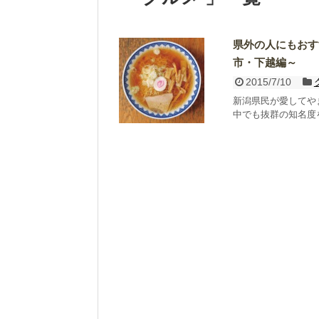
県外の人にもおす
市・下越編～
2015/7/10
新潟県民が愛してや
中でも抜群の知名度