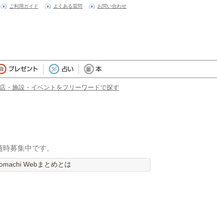
ご利用ガイド
よくある質問
お問い合わせ
店・施設・イベントをフリーワードで探す
随時募集中です。
machi Webまとめとは