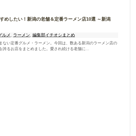
すめしたい！新潟の老舗＆定番ラーメン店10選 ～新潟
グルメ
,
ラーメン
,
編集部イチオシまとめ
まない定番グルメ・ラーメン。今回は、数ある新潟のラーメン店の
を誇るお店をまとめました。愛され続ける老舗に...