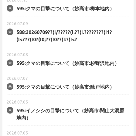
2026.07.13
595:クマの目撃について（妙高市:樽本地内）
2026.07.09
588:20260709??(I/?????(I.??(I.????????(I1?
(I<???(I0?(I0;??(I0??(I:?(I<?
2026.07.08
595:クマの目撃について（妙高市:杉野沢地内）
2026.07.07
595:クマの目撃について（妙高市:除戸地内）
2026.07.05
595:イノシシの目撃について（妙高市:関山大洞原
地内）
2026.07.05