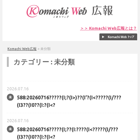
＞＞ Komachi Web広報とは？
Komachi Web広報
>
未分類
カテゴリー :
未分類
2026.07.16
588:20260716?????(I;?(I>)??(I’?(I<?????(I/???
(I3??(I0??(I:?(I<?
2026.07.16
588:20260716?????(I;??(I:????(I<?????(I/???
(I3??(I0??(I:?(I<?