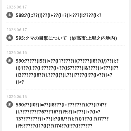
2026.06.17
588:?(I;:??(I)??(I+??(I=?(I<???(I:????(I<?
2026.06.17
595:クマの目撃について（妙高市:上堀之内地内）
2026.06.16
590:?????(I5?(I>??(I1?????(I(?????(I8??(I/)??(I;?
(I)1??(I.??(I:?????(I+??(I$?????(I&????(I<???(I??
(I3?????(I8??(I.???(I(?(I.??(I????(I!??(I<??(I+?
(I<?
2026.06.15
590:??(I0?(I=??(I8???(I+???????(I(??(I74??
(I.?????????6???16??(I%?(I<???(I+?(I<?
13????????(I+??(I:?(I8/??(I;?(I)1??(I.?(I7???
(I%?????(I1?(I(??(I74??(I!??(I??????