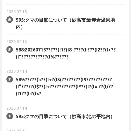
2026.07.15
595:クマの目撃について（妙高市:新赤倉温泉地
内）
2026.07.15
588:20260715?????(I1?(I8-????(I:???(I2??(I+??
(I”???????????(I%??????
2026.07.14
589:?????(I:??(I+?(I3(????????(I9???????????
(I”?????(I$??(I+???????????(I*??(I?(I=.??(I/??
(I1??(I:?(I<?
2026.07.14
595:クマの目撃について（妙高市:池の平地内）