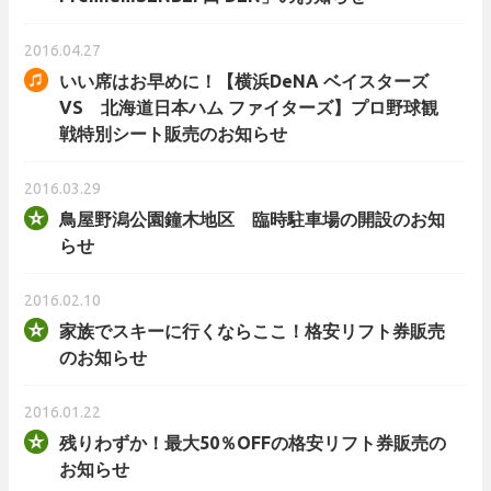
2016.04.27
いい席はお早めに！【横浜DeNA ベイスターズ
VS 北海道日本ハム ファイターズ】プロ野球観
戦特別シート販売のお知らせ
2016.03.29
鳥屋野潟公園鐘木地区 臨時駐車場の開設のお知
らせ
2016.02.10
家族でスキーに行くならここ！格安リフト券販売
のお知らせ
2016.01.22
残りわずか！最大50％OFFの格安リフト券販売の
お知らせ