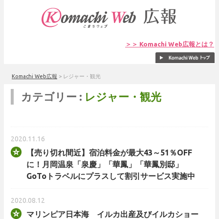
＞＞ Komachi Web広報とは？
Komachi Web広報
>
レジャー・観光
カテゴリー :
レジャー・観光
2020.11.16
【売り切れ間近】宿泊料金が最大43～51％OFF
に！月岡温泉「泉慶」「華鳳」「華鳳別邸」
GoToトラベルにプラスして割引サービス実施中
2020.08.12
マリンピア⽇本海 イルカ出産及びイルカショー