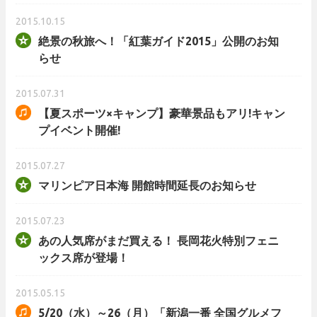
2015.10.15
絶景の秋旅へ！「紅葉ガイド2015」公開のお知
らせ
2015.07.31
【夏スポーツ×キャンプ】豪華景品もアリ!キャン
プイベント開催!
2015.07.27
マリンピア日本海 開館時間延長のお知らせ
2015.07.23
あの人気席がまだ買える！ 長岡花火特別フェニ
ックス席が登場！
2015.05.15
5/20（水）～26（月）「新潟一番 全国グルメフ