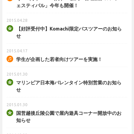
ェスティバル」今年も開催！
2015.04.28
【好評受付中】Komachi限定バスツアーのお知ら
せ
2015.04.17
学生が企画した若者向けツアーを実施！
2015.01.30
マリンピア日本海バレンタイン特別営業のお知ら
せ
2015.01.30
国営越後丘陵公園で屋内遊具コーナー開放中のお
知らせ