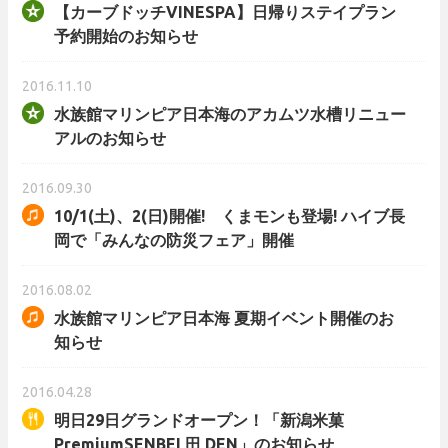
【カーブドッチVINESPA】日帰りステイプラン
予約開始のお知らせ
2016.11.10
水族館マリンピア日本海のアカムツ水槽リニュー
アルのお知らせ
2016.09.30
10/1(土)、2(日)開催! くまモンも登場! ハイブ長
岡で「みんなの防災フェア」開催
2016.08.02
水族館マリンピア日本海 夏期イベント開催のお
知らせ
2016.04.28
明日29日グランドオープン！「新潟米菓
PremiumSENBEI 田 DEN」のお知らせ