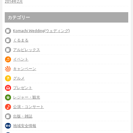
2014年2月
カテゴリー
Komachi Wedding(ウェディング)
くるまる
アルビレックス
イベント
キャンペーン
グルメ
プレゼント
レジャー・観光
公演・コンサート
出版・雑誌
地域安全情報