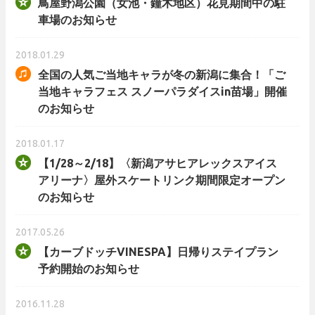
鳥屋野潟公園（女池・鐘木地区）花見期間中の駐
車場のお知らせ
2018.01.29
全国の人気ご当地キャラが冬の新潟に集合！「ご
当地キャラフェス スノーパラダイスin苗場」開催
のお知らせ
2018.01.17
【1/28～2/18】〈新潟アサヒアレックスアイス
アリーナ〉屋外スケートリンク期間限定オープン
のお知らせ
2017.05.26
【カーブドッチVINESPA】日帰りステイプラン
予約開始のお知らせ
2016.11.28