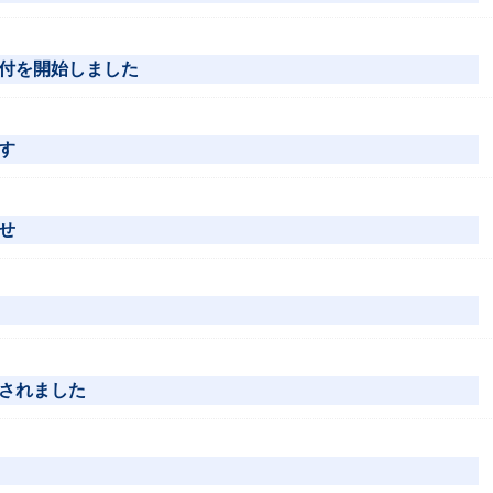
付を開始しました
す
せ
されました