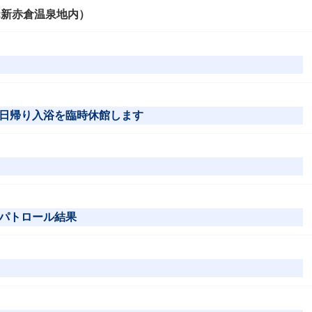
市:新赤倉温泉地内）
日帰り入浴を臨時休館します
パトロール結果