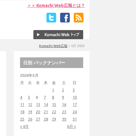
＞＞ Komachi Web広報とは？
Komachi Web広報
>
5月 2026
日別 バックナンバー
2026年5月
月
火
水
木
金
土
日
1
2
3
4
5
6
7
8
9
10
11
12
13
14
15
16
17
18
19
20
21
22
23
24
25
26
27
28
29
30
31
« 4月
6月 »