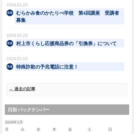
2026.02.20
むらかみ食のかたりべ学校 第4回講座 受講者
募集
2026.02.20
村上市くらし応援商品券の「引換券」について
2026.02.20
特殊詐欺の予兆電話に注意！
Post navigation
←
過去の記事
日別 バックナンバー
2026年2月
月
火
水
木
金
土
日