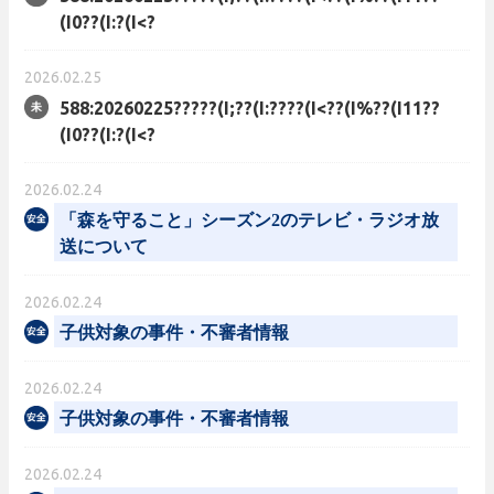
(I0??(I:?(I<?
2026.02.25
588:20260225?????(I;??(I:????(I<??(I%??(I11??
(I0??(I:?(I<?
2026.02.24
「森を守ること」シーズン2のテレビ・ラジオ放
送について
2026.02.24
子供対象の事件・不審者情報
2026.02.24
子供対象の事件・不審者情報
2026.02.24