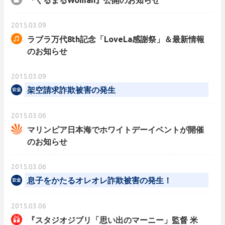
『くるまるWoman』公開のお知らせ
2015.03.09
ラブラ万代8th記念「LoveLa感謝祭」＆最新情報
のお知らせ
2015.03.09
架空請求詐欺被害の発生
2015.03.06
マリンピア日本海でホワイトデーイベントが開催
のお知らせ
2015.03.06
息子をかたるオレオレ詐欺被害の発生！
2015.03.06
『スタジオジブリ「思い出のマーニー」監督 米