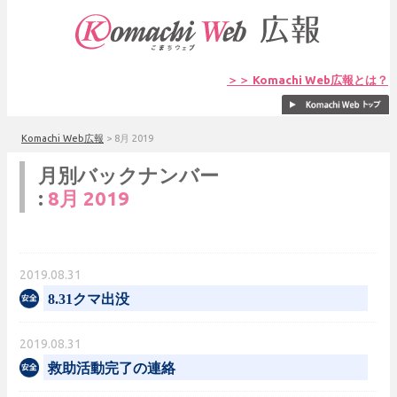
＞＞ Komachi Web広報とは？
Komachi Web広報
>
8月 2019
月別バックナンバー
:
8月 2019
2019.08.31
8.31クマ出没
2019.08.31
救助活動完了の連絡