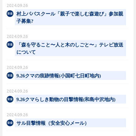
2024.09.26
村上パパスクール「親子で楽しむ森遊び」参加親
子募集?
2024.09.26
「森を守ること〜人と木のしごと〜」テレビ放送
について
2024.09.26
9.26クマの痕跡情報(小国町七日町地内)
2024.09.26
9.26クマらしき動物の目撃情報(和島中沢地内)
2024.09.26
サル目撃情報（安全安心メール）