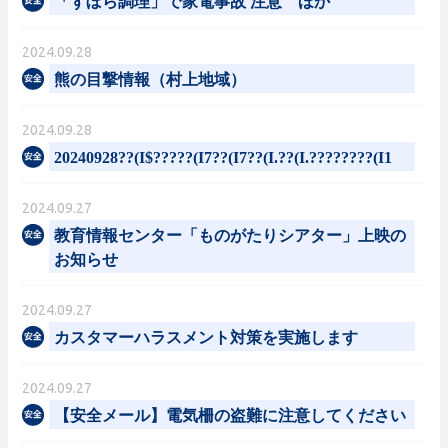
「ずぼら調理」で家電事故 注意 ほか
2024.09.28
熊の目撃情報（村上地域）
2024.09.28
20240928??(I$?????(I7??(I7??(I.??(I.????????(I1
2024.09.27
教育情報センター「ものがたりシアター」上映の
お知らせ
2024.09.27
カスタマーハラスメント対策を実施します
2024.09.27
【安全メール】電気柵の盗難に注意してください