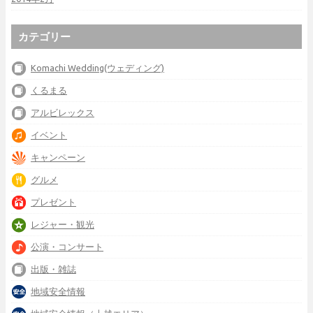
カテゴリー
Komachi Wedding(ウェディング)
くるまる
アルビレックス
イベント
キャンペーン
グルメ
プレゼント
レジャー・観光
公演・コンサート
出版・雑誌
地域安全情報