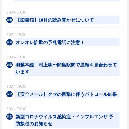
2024.09.30
【図書館】10月の読み聞かせについて
2024.09.30
オレオレ詐欺の予兆電話に注意！
2024.09.30
羽越本線 村上駅〜間島駅間で運転を見合わせて
います
2024.09.30
【安全メール】クマの目撃に伴うパトロール結果
2024.09.30
新型コロナウイルス感染症・インフルエンザ 予
防接種のお知らせ