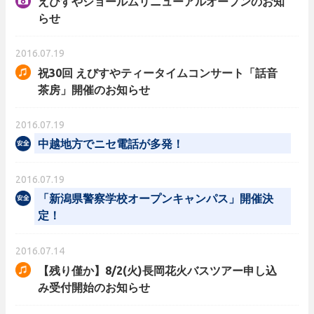
えびすやショールムリニューアルオープンのお知
らせ
2016.07.19
祝30回 えびすやティータイムコンサート「話音
茶房」開催のお知らせ
2016.07.19
中越地方でニセ電話が多発！
2016.07.19
「新潟県警察学校オープンキャンパス」開催決
定！
2016.07.14
【残り僅か】8/2(火)長岡花火バスツアー申し込
み受付開始のお知らせ