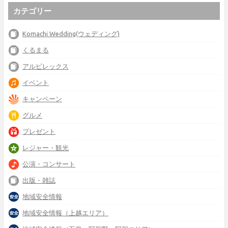
カテゴリー
Komachi Wedding(ウェディング)
くるまる
アルビレックス
イベント
キャンペーン
グルメ
プレゼント
レジャー・観光
公演・コンサート
出版・雑誌
地域安全情報
地域安全情報（上越エリア）