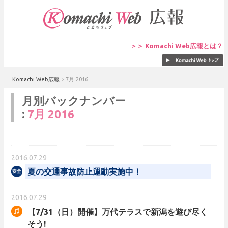
＞＞ Komachi Web広報とは？
Komachi Web広報
>
7月 2016
月別バックナンバー
:
7月 2016
2016.07.29
夏の交通事故防止運動実施中！
2016.07.29
【7/31（日）開催】万代テラスで新潟を遊び尽く
そう!