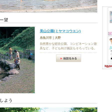
美山公園(ミヤマコウエン)
糸魚川市｜大野
自然豊かな総合公園。コンビネーション遊
具など、子ども向け施設もそろっている。