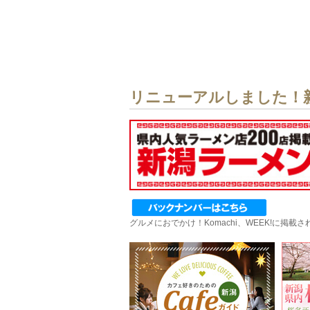
リニューアルしました！
グルメにおでかけ！Komachi、WEEK!に掲載