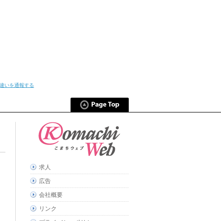
違いを通報する
求人
広告
会社概要
リンク