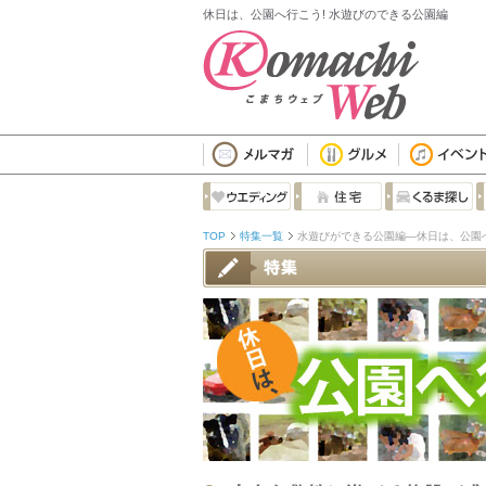
休日は、公園へ行こう! 水遊びのできる公園編
TOP
特集一覧
水遊びができる公園編―休日は、公園