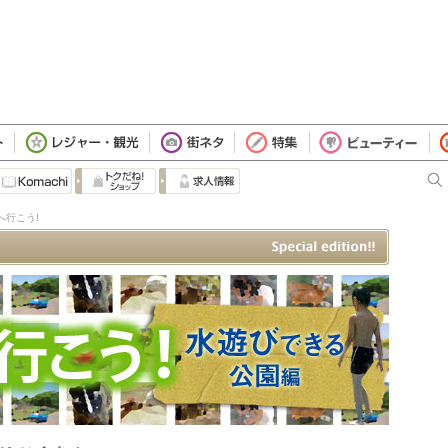
へ行こう!