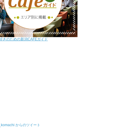
好きのための新潟CAFEガイド
u_komachi からのツイート