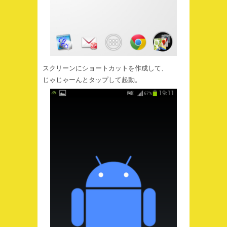
スクリーンにショートカットを作成して、
じゃじゃーんとタップして起動。