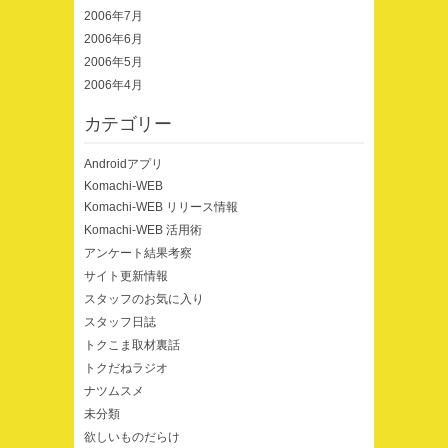
2006年7月
2006年6月
2006年5月
2006年4月
カテゴリー
Androidアプリ
Komachi-WEB
Komachi-WEB リリース情報
Komachi-WEB 活用術
アンケート結果考察
サイト更新情報
スタッフのお気に入り
スタッフ日誌
トクこま取材裏話
トクだねラジオ
ナツムスメ
未分類
欲しいものだらけ