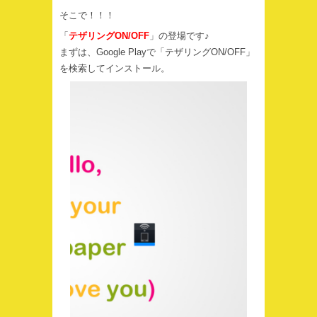
そこで！！！
「
テザリングON/OFF
」の登場です♪
まずは、Google Playで「テザリングON/OFF」
を検索してインストール。