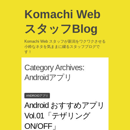
Komachi Web
スタッフBlog
Komachi Web スタッフが新潟をワクワクさせる
小粋なネタを気ままに綴るスタッフブログで
す！
Category Archives:
Androidアプリ
ANDROIDアプリ
Android おすすめアプリ
Vol.01「テザリング
ON/OFF」