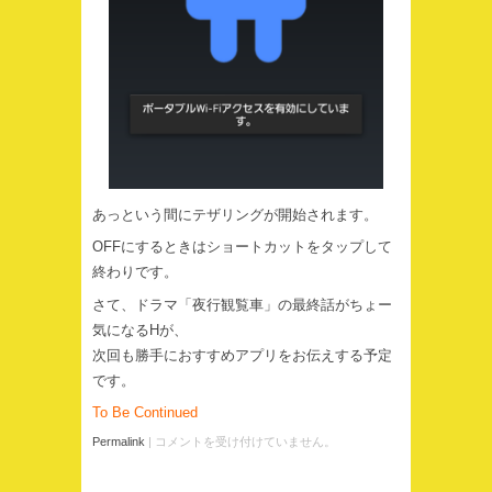
あっという間にテザリングが開始されます。
OFFにするときはショートカットをタップして
終わりです。
さて、ドラマ「夜行観覧車」の最終話がちょー
気になるHが、
次回も勝手におすすめアプリをお伝えする予定
です。
To Be Continued
Permalink
|
コメントを受け付けていません。