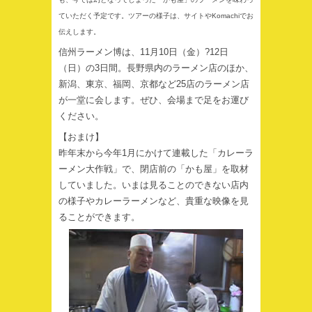
ていただく予定です。ツアーの様子は、サイトやKomachiでお
伝えします。
信州ラーメン博は、11月10日（金）?12日
（日）の3日間。長野県内のラーメン店のほか、
新潟、東京、福岡、京都など25店のラーメン店
が一堂に会します。ぜひ、会場まで足をお運び
ください。
【おまけ】
昨年末から今年1月にかけて連載した「カレーラ
ーメン大作戦」で、閉店前の「かも屋」を取材
していました。いまは見ることのできない店内
の様子やカレーラーメンなど、貴重な映像を見
ることができます。