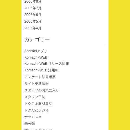
2006年8月
2006年7月
2006年6月
2006年5月
2006年4月
カテゴリー
Androidアプリ
Komachi-WEB
Komachi-WEB リリース情報
Komachi-WEB 活用術
アンケート結果考察
サイト更新情報
スタッフのお気に入り
スタッフ日誌
トクこま取材裏話
トクだねラジオ
ナツムスメ
未分類