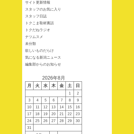
サイト更新情報
スタッフのお気に入り
スタッフ日誌
トクこま取材裏話
トクだねラジオ
ナツムスメ
未分類
欲しいものだらけ
気になる新潟ニュース
編集部からのお知らせ
2026年8月
月
火
水
木
金
土
日
1
2
3
4
5
6
7
8
9
10
11
12
13
14
15
16
17
18
19
20
21
22
23
24
25
26
27
28
29
30
31