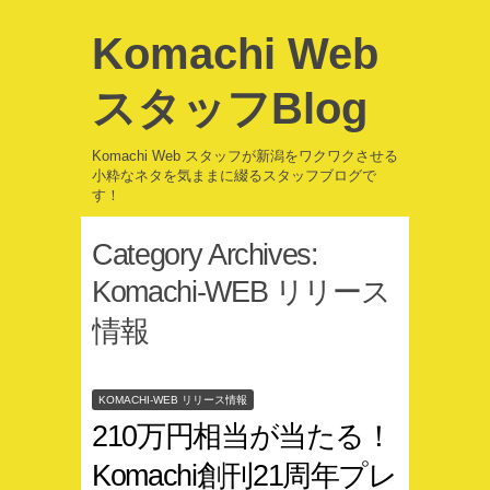
Komachi Web
スタッフBlog
Komachi Web スタッフが新潟をワクワクさせる
小粋なネタを気ままに綴るスタッフブログで
す！
Category Archives:
Komachi-WEB リリース
情報
KOMACHI-WEB リリース情報
210万円相当が当たる！
Komachi創刊21周年プレ