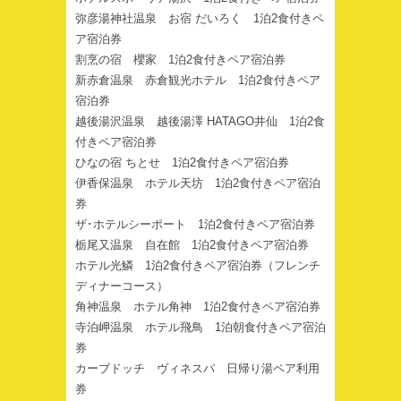
弥彦湯神社温泉 お宿 だいろく 1泊2食付きペ
ア宿泊券
割烹の宿 櫻家 1泊2食付きペア宿泊券
新赤倉温泉 赤倉観光ホテル 1泊2食付きペア
宿泊券
越後湯沢温泉 越後湯澤 HATAGO井仙 1泊2食
付きペア宿泊券
ひなの宿 ちとせ 1泊2食付きペア宿泊券
伊香保温泉 ホテル天坊 1泊2食付きペア宿泊
券
ザ･ホテルシーポート 1泊2食付きペア宿泊券
栃尾又温泉 自在館 1泊2食付きペア宿泊券
ホテル光鱗 1泊2食付きペア宿泊券（フレンチ
ディナーコース）
角神温泉 ホテル角神 1泊2食付きペア宿泊券
寺泊岬温泉 ホテル飛鳥 1泊朝食付きペア宿泊
券
カーブドッチ ヴィネスパ 日帰り湯ペア利用
券