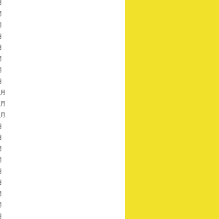
月
月
月
月
月
月
月
月
2月
1月
0月
月
月
月
月
月
月
月
月
月