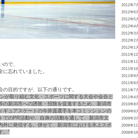
2012年7
2012年6
2012年5
2012年4
2012年3
2012年2
2012年1
2011年1
2011年1
いので、
2011年1
全に忘れていました。
2011年9
2011年8
会の目的ですが、以下の通りです。
2011年7
ョンが取り組む文化・スポーツに関する大会や会合と
2011年4
等の新潟市への誘致・招致を促進するため、新潟市
2010年8
ィギュアスケートの今井遥選手を本コミッションの
2009年8
トでのPR活動や、自身の活動を通して、新潟市文
2009年3
内外に発信する。併せて、新潟市における氷上スポ
2008年1
す。”
2008年1