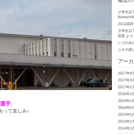
小学生以下
Komac
2012高
小学生以下
部長
より
レゴの女
ユキの思
アーカ
2017年8
2017年3
2017年1
2016年1
、
2016年1
選手
。
2016年6
あって楽しみ♪
2015年5
2015年1
2014年1