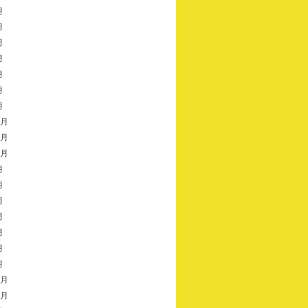
月
月
月
月
月
月
月
2月
1月
0月
月
月
月
月
月
月
月
1月
0月