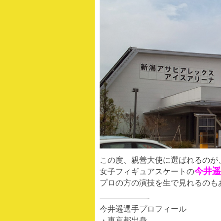
この度、親善大使に選ばれるのが
今井遥
女子フィギュアスケートの
プロの方の演技を生で見れるのも
——————-
今井遥選手プロフィール
・東京都出身