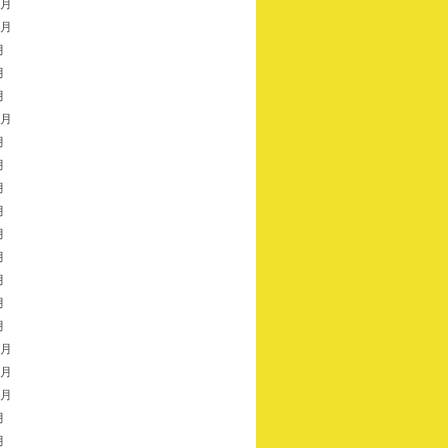
1月
0月
月
月
月
0月
月
月
月
月
月
月
月
月
月
2月
1月
0月
月
月