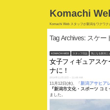
Komachi W
Komachi Web スタッフが新潟をワ
Tag Archives:
スケー
KOMACHI-WEB
スタッフ日誌
気になる新潟ニ
女子フィギュアスケ
ナに！
2014年11月13日 – 11:48 AM
新潟アサヒア
11月12日(水)、
「
『新潟市文化・スポーツ コミ
ました。