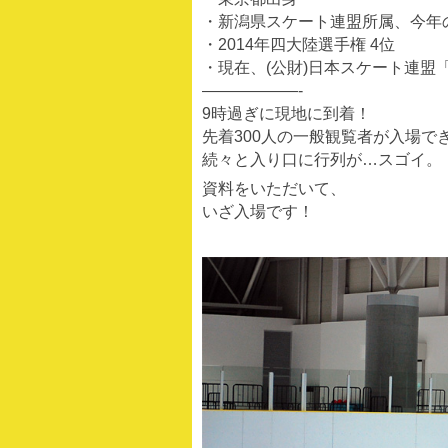
・新潟県スケート連盟所属、今年
・2014年四大陸選手権 4位
・現在、(公財)日本スケート連盟
——————-
9時過ぎに現地に到着！
先着300人の一般観覧者が入場で
続々と入り口に行列が…スゴイ。
資料をいただいて、
いざ入場です！