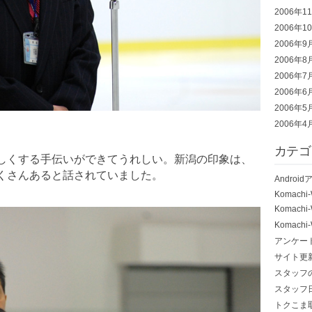
2006年1
2006年1
2006年9
2006年8
2006年7
2006年6
2006年5
2006年4
カテゴ
しくする手伝いができてうれしい。新潟の印象は、
くさんあると話されていました。
Androi
Komachi
Komach
Komach
アンケー
サイト更
スタッフ
スタッフ
トクこま