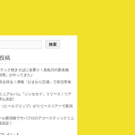
投稿
ブラック焼きそばに名乗り！糸魚川の新名物
料理』がやってきた♪
が咲き誇る！津南「ひまわり広場」で非日常体
 ミニアルバム『シンセカイ』リリース！ツア
演も決定!
LIP（ヒールフリップ）がリリースツアーで新潟
ール新潟南でサバプロのアコースティックミニ
催決定！
コメント