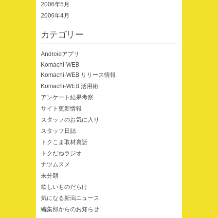
2006年5月
2006年4月
カテゴリー
Androidアプリ
Komachi-WEB
Komachi-WEB リリース情報
Komachi-WEB 活用術
アンケート結果考察
サイト更新情報
スタッフのお気に入り
スタッフ日誌
トクこま取材裏話
トクだねラジオ
ナツムスメ
未分類
欲しいものだらけ
気になる新潟ニュース
編集部からのお知らせ