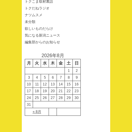
トクこま取材裏話
トクだねラジオ
ナツムスメ
未分類
欲しいものだらけ
気になる新潟ニュース
編集部からのお知らせ
2026年8月
月
火
水
木
金
土
日
1
2
3
4
5
6
7
8
9
10
11
12
13
14
15
16
17
18
19
20
21
22
23
24
25
26
27
28
29
30
31
« 8月