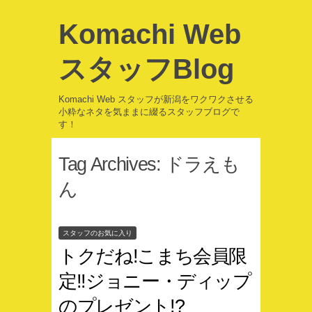
Komachi Web
スタッフBlog
Komachi Web スタッフが新潟をワクワクさせる
小粋なネタを気ままに綴るスタッフブログで
す！
Tag Archives:
ドラえも
ん
スタッフのお気に入り
トクだね!こまち会員限
定!!ジョニー・ディップ
のプレゼント!?