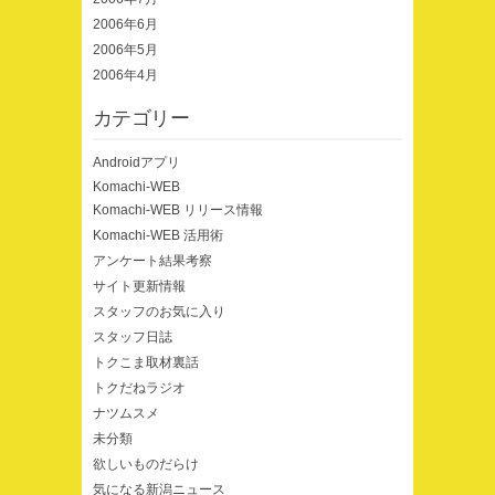
2006年6月
2006年5月
2006年4月
カテゴリー
Androidアプリ
Komachi-WEB
Komachi-WEB リリース情報
Komachi-WEB 活用術
アンケート結果考察
サイト更新情報
スタッフのお気に入り
スタッフ日誌
トクこま取材裏話
トクだねラジオ
ナツムスメ
未分類
欲しいものだらけ
気になる新潟ニュース