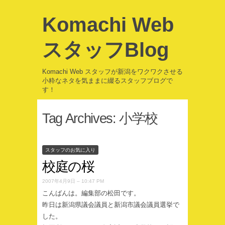
Komachi Web
スタッフBlog
Komachi Web スタッフが新潟をワクワクさせる
小粋なネタを気ままに綴るスタッフブログで
す！
Tag Archives:
小学校
スタッフのお気に入り
校庭の桜
2007年4月9日 – 10:47 PM
こんばんは。編集部の松田です。
昨日は新潟県議会議員と新潟市議会議員選挙で
した。