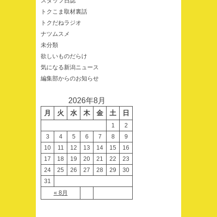
スタッフ日誌
トクこま取材裏話
トクだねラジオ
ナツムスメ
未分類
欲しいものだらけ
気になる新潟ニュース
編集部からのお知らせ
2026年8月
月
火
水
木
金
土
日
1
2
3
4
5
6
7
8
9
10
11
12
13
14
15
16
17
18
19
20
21
22
23
24
25
26
27
28
29
30
31
« 8月