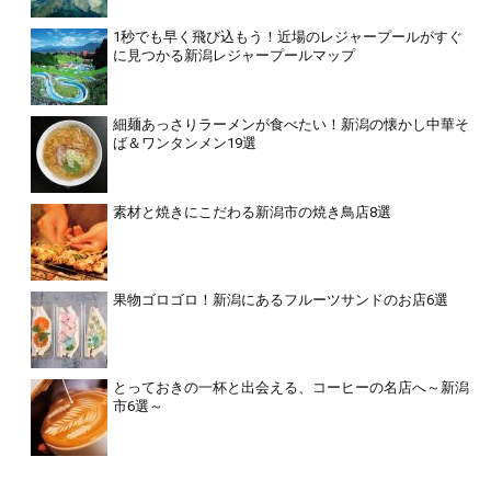
1秒でも早く飛び込もう！近場のレジャープールがすぐ
に見つかる新潟レジャープールマップ
細麺あっさりラーメンが食べたい！新潟の懐かし中華そ
ば＆ワンタンメン19選
素材と焼きにこだわる新潟市の焼き鳥店8選
果物ゴロゴロ！新潟にあるフルーツサンドのお店6選
とっておきの一杯と出会える、コーヒーの名店へ～新潟
市6選～