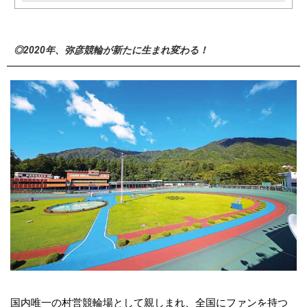
◎2020年、弥彦競輪が新たに生まれ変わる！
国内唯一の村営競輪場として親しまれ、全国にファンを持つ