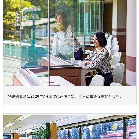
特別観覧席は2020年7月までに建設予定。さらに快適な空間となる。