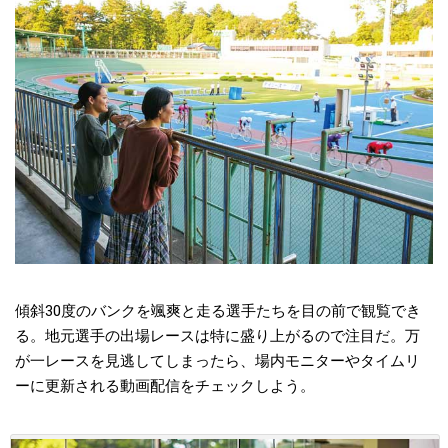
傾斜30度のバンクを颯爽と走る選手たちを目の前で観覧でき
る。地元選手の出場レースは特に盛り上がるので注目だ。万
が一レースを見逃してしまったら、場内モニターやタイムリ
ーに更新される動画配信をチェックしよう。