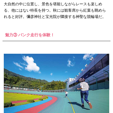
大自然の中に位置し、景色を堪能しながらレースも楽しめ
る、他にはない特長を持つ。秋には観客席から紅葉も眺めら
れると好評。彌彦神社と宝光院が隣接する神聖な競輪場だ。
魅力③ バンク走行を体験！