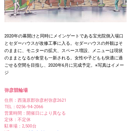
2020年の幕開けと同時にメインゲートである宝光院側入場口
とセダーハウスが改修工事に入る。セダーハウスの外観はそ
のままに、モニターの拡大、スペース増設、メニューは現状
のままとなるが食堂も一新される。女性や子どもも快適に過
ごせる空間を目指し、2020年6月に完成予定。※写真はイメー
ジ
弥彦競輪場
住所：西蒲原郡弥彦村弥彦2621
TEL：0256-94-2066
営業時間：開催日により異なる
定休：不定休
駐車場：2,500台