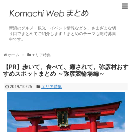
新潟のグルメ・観光・イベント情報などを、さまざまな切
り口でまとめてご紹介します！まとめのテーマも随時募集
中です。
ホーム
エリア特集
【PR】歩いて、食べて、癒されて。弥彦村おす
すめスポットまとめ ～弥彦競輪場編～
2019/10/25
エリア特集