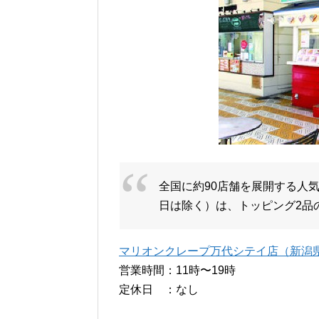
全国に約90店舗を展開する人
日は除く）は、トッピング2品の
マリオンクレープ万代シテイ店（新潟県新
営業時間：11時〜19時
定休日 ：なし