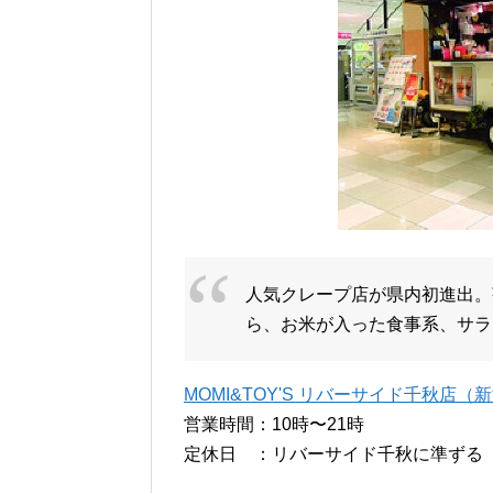
人気クレープ店が県内初進出。
ら、お米が入った食事系、サラ
MOMI&TOY'S リバーサイド千秋店（
営業時間：10時〜21時
定休日 ：リバーサイド千秋に準ずる