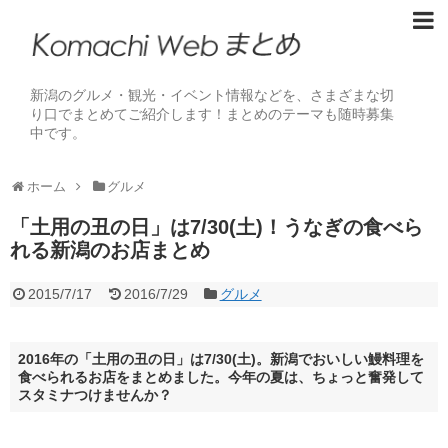
新潟のグルメ・観光・イベント情報などを、さまざまな切
り口でまとめてご紹介します！まとめのテーマも随時募集
中です。
ホーム
グルメ
「土用の丑の日」は7/30(土)！うなぎの食べら
れる新潟のお店まとめ
2015/7/17
2016/7/29
グルメ
2016年の「土用の丑の日」は7/30(土)。新潟でおいしい鰻料理を
食べられるお店をまとめました。今年の夏は、ちょっと奮発して
スタミナつけませんか？