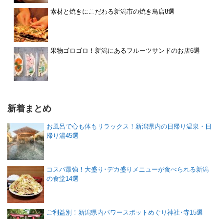
素材と焼きにこだわる新潟市の焼き鳥店8選
果物ゴロゴロ！新潟にあるフルーツサンドのお店6選
新着まとめ
お風呂で心も体もリラックス！新潟県内の日帰り温泉・日
帰り湯45選
コスパ最強！大盛り･デカ盛りメニューが食べられる新潟
の食堂14選
ご利益別！新潟県内パワースポットめぐり神社･寺15選