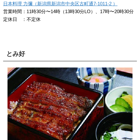
日本料理 力彌（新潟県新潟市中央区古町通7-1011-2 ）
営業時間：11時30分〜14時（13時30分LO）、17時〜20時30分
定休日 ：不定休
とみ好