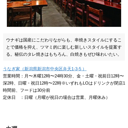
ウナギは国産にこだわりながらも、串焼きスタイルにするこ
とで価格を抑え、ツマミ的に楽しむ新しいスタイルを提案す
る。秘伝のタレ焼きはもちろん、白焼きもぜひ味わいたい。
うなぎ家（新潟県新潟市中央区弁天1-3-5 ）
営業時間：月〜木曜12時〜24時30分、金・土曜・祝前日12時〜
深2時、日曜・祝日12時〜22時※いずれもLOはドリンクが閉店1
時間前、フードは30分前
定休日 ：日曜（月曜が祝日の場合は営業、月曜休み）