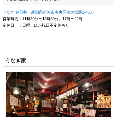
うなぎ 鈴乃井（新潟県新潟市中央区東大畑通2-485 ）
営業時間：11時30分〜13時30分、17時〜22時
定休日 ：日曜、ほか祝日不定休あり
うなぎ家