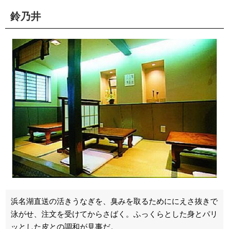
鈴乃井
浜名湖直送の活きうなぎを、臭みを取るためににえさ抜きで
泳がせ、注文を受けてからさばく。ふっくらとした身とパリ
ッとした皮との調和が見事だ。