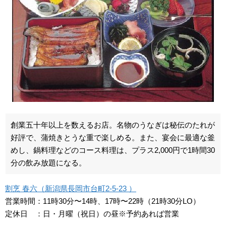
創業五十年以上を数えるお店。名物のうなぎは秘伝のたれが
好評で、蒲焼きとうな重で楽しめる。また、宴会に最適な釜
めし、鍋料理などのコース料理は、プラス2,000円で1時間30
分の飲み放題になる。
割烹 春六（新潟県長岡市台町2-5-23 ）
営業時間：11時30分〜14時、17時〜22時（21時30分LO）
定休日 ：日・月曜（祝日）の昼※予約あれば営業