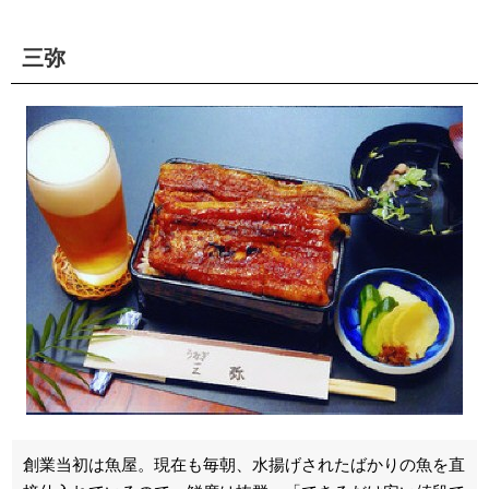
三弥
創業当初は魚屋。現在も毎朝、水揚げされたばかりの魚を直