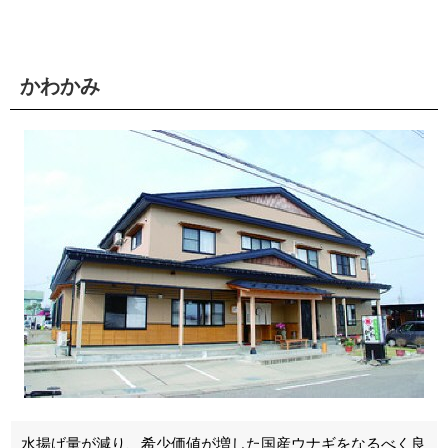
かわかみ
水揚げ量が減り、希少価値が増した国産ウナギをなるべく良