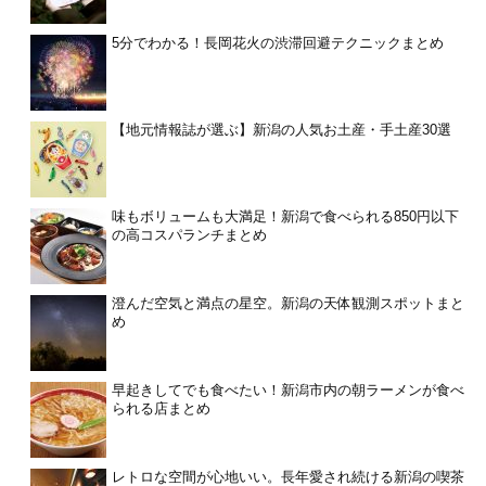
5分でわかる！長岡花火の渋滞回避テクニックまとめ
【地元情報誌が選ぶ】新潟の人気お土産・手土産30選
味もボリュームも大満足！新潟で食べられる850円以下
の高コスパランチまとめ
澄んだ空気と満点の星空。新潟の天体観測スポットまと
め
早起きしてでも食べたい！新潟市内の朝ラーメンが食べ
られる店まとめ
レトロな空間が心地いい。長年愛され続ける新潟の喫茶