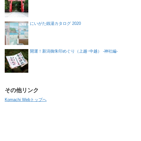
にいがた銭湯カタログ 2020
開運！新潟御朱印めぐり（上越･中越） -神社編-
その他リンク
Komachi Webトップへ