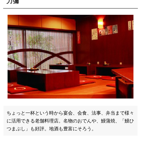
力彌
ちょっと一杯という時から宴会、会食、法事、弁当まで様々
に活用できる老舗料理店。名物のおでんや、鰻蒲焼、「鰻ひ
つまぶし」も好評。地酒も豊富にそろう。