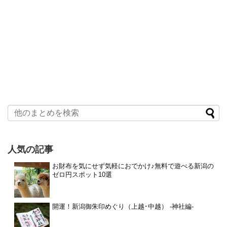
人気の記事
お財布を気にせず気軽におでかけ♪無料で遊べる新潟の
ゼロ円スポット10選
開運！新潟御朱印めぐり（上越･中越） -神社編-