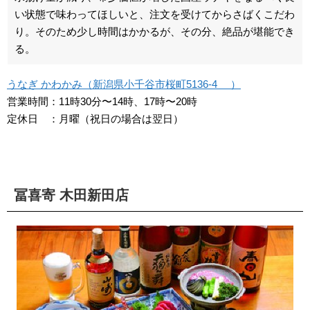
い状態で味わってほしいと、注文を受けてからさばくこだわ
り。そのため少し時間はかかるが、その分、絶品が堪能でき
る。
うなぎ かわかみ（新潟県小千谷市桜町5136-4 ）
営業時間：11時30分〜14時、17時〜20時
定休日 ：月曜（祝日の場合は翌日）
冨喜寄 木田新田店