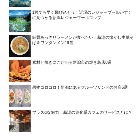
1秒でも早く飛び込もう！近場のレジャープールがすぐ
に見つかる新潟レジャープールマップ
細麺あっさりラーメンが食べたい！新潟の懐かし中華そ
ば＆ワンタンメン19選
素材と焼きにこだわる新潟市の焼き鳥店8選
果物ゴロゴロ！新潟にあるフルーツサンドのお店6選
プラスαな魅力！新潟の進化系カフェのサービスとは？