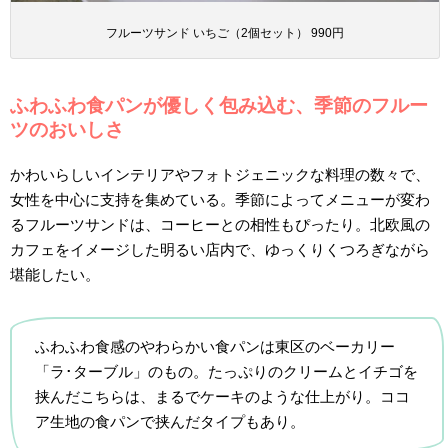
フルーツサンド いちご（2個セット） 990円
ふわふわ食パンが優しく包み込む、季節のフルー
ツのおいしさ
かわいらしいインテリアやフォトジェニックな料理の数々で、
女性を中心に支持を集めている。季節によってメニューが変わ
るフルーツサンドは、コーヒーとの相性もぴったり。北欧風の
カフェをイメージした明るい店内で、ゆっくりくつろぎながら
堪能したい。
ふわふわ食感のやわらかい食パンは東区のベーカリー
「ラ･ターブル」のもの。たっぷりのクリームとイチゴを
挟んだこちらは、まるでケーキのような仕上がり。ココ
ア生地の食パンで挟んだタイプもあり。