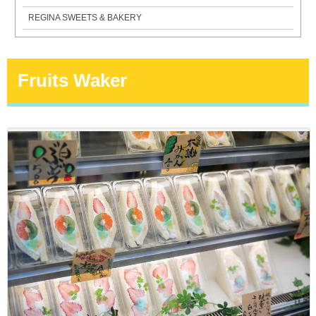
REGINA SWEETS & BAKERY
Fruits Waker