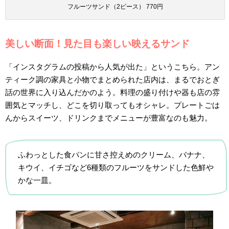
フルーツサンド（2ピース） 770円
美しい断面！見た目も楽しい映えるサンド
「インスタグラムの投稿から人気が出た」というこちら。アン
ティーク調の家具と小物でまとめられた店内は、まるでおとぎ
話の世界に入り込んだかのよう。料理の盛り付けや器も店の雰
囲気とマッチし、どこを切り取ってもオシャレ。プレートごは
んからスイーツ、ドリンクまでメニューが豊富なのも魅力。
ふわっとした食パンに甘さ控えめのクリーム、バナナ、
キウイ、イチゴなど6種類のフルーツをサンドした色鮮や
かな一皿。