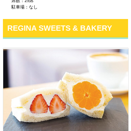
席数：25席
駐車場：なし
REGINA SWEETS & BAKERY