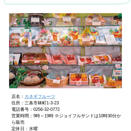
店名：
カネギフルーツ
住所：三条市林町1-3-23
電話番号：0256-32-0772
営業時間：9時～19時 ※ジョイフルサンドは10時30分か
ら販売
定休日：水曜