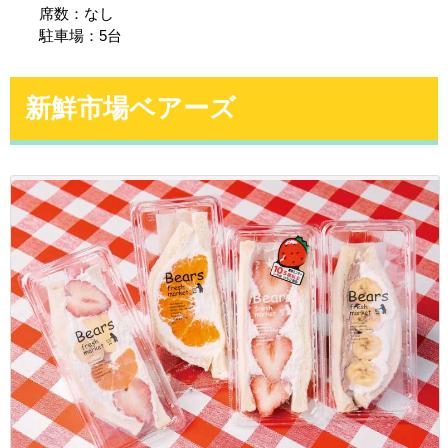
席数：なし
駐車場：5台
新鮮市場ベアーズ