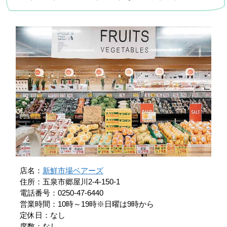
店名：
新鮮市場ベアーズ
住所：五泉市郷屋川2-4-150-1
電話番号：0250-47-6440
営業時間：10時～19時※日曜は9時から
定休日：なし
席数：なし