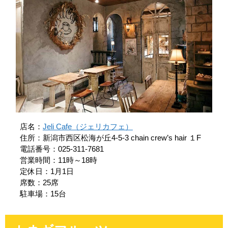
店名：
Jeli Cafe（ジェリカフェ）
住所：新潟市西区松海が丘4-5-3 chain crew’s hair １F
電話番号：025-311-7681
営業時間：11時～18時
定休日：1月1日
席数：25席
駐車場：15台