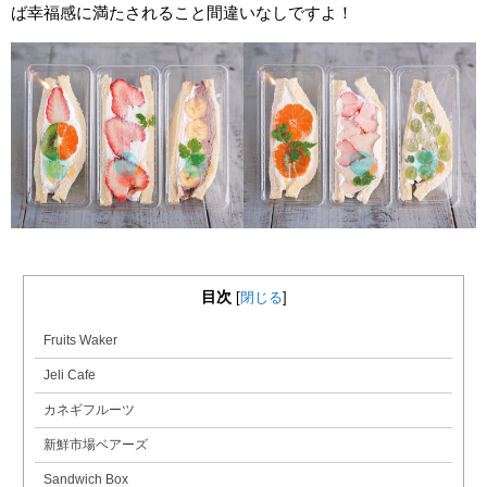
ば幸福感に満たされること間違いなしですよ！
目次
[
閉じる
]
Fruits Waker
Jeli Cafe
カネギフルーツ
新鮮市場ベアーズ
Sandwich Box