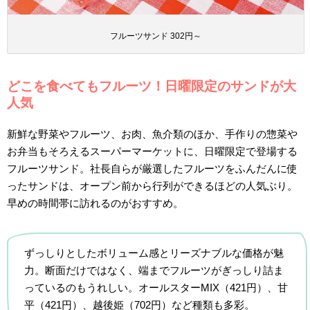
フルーツサンド 302円～
どこを食べてもフルーツ！日曜限定のサンドが大
人気
新鮮な野菜やフルーツ、お肉、魚介類のほか、手作りの惣菜や
お弁当もそろえるスーパーマーケットに、日曜限定で登場する
フルーツサンド。社長自らが厳選したフルーツをふんだんに使
ったサンドは、オープン前から行列ができるほどの人気ぶり。
早めの時間帯に訪れるのがおすすめ。
ずっしりとしたボリューム感とリーズナブルな価格が魅
力。断面だけではなく、端までフルーツがぎっしり詰ま
っているのもうれしい。オールスターMIX（421円）、甘
平（421円）、越後姫（702円）など種類も多彩。