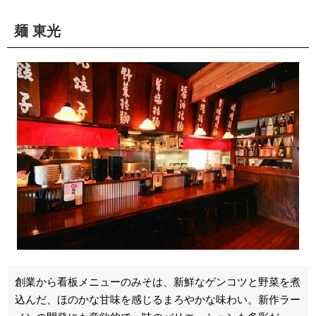
麺 東光
創業から看板メニューのみそは、新鮮なゲンコツと野菜を煮
込んだ、ほのかな甘味を感じるまろやかな味わい。新作ラー