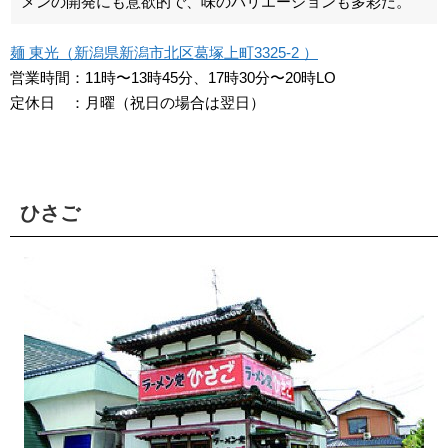
メンの開発にも意欲的で、味のバリエーションも多彩だ。
麺 東光（新潟県新潟市北区葛塚上町3325-2 ）
営業時間：11時〜13時45分、17時30分〜20時LO
定休日 ：月曜（祝日の場合は翌日）
ひさご