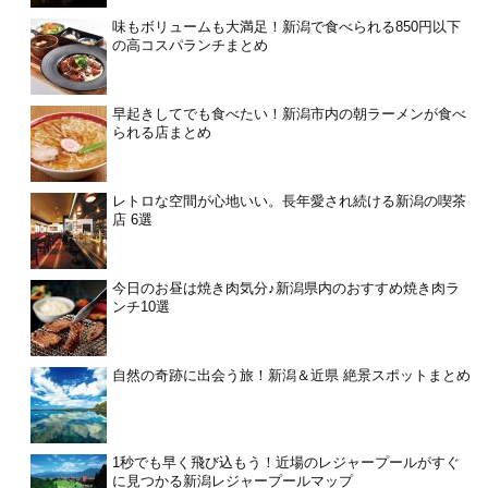
味もボリュームも大満足！新潟で食べられる850円以下
の高コスパランチまとめ
早起きしてでも食べたい！新潟市内の朝ラーメンが食べ
られる店まとめ
レトロな空間が心地いい。長年愛され続ける新潟の喫茶
店 6選
今日のお昼は焼き肉気分♪新潟県内のおすすめ焼き肉ラ
ンチ10選
自然の奇跡に出会う旅！新潟＆近県 絶景スポットまとめ
1秒でも早く飛び込もう！近場のレジャープールがすぐ
に見つかる新潟レジャープールマップ