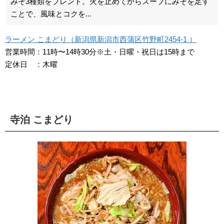
みそ3種類をブレンド。火を止めてからスープにみそを足す
ことで、風味とコクを...
ラーメン こまどり（新潟県新潟市西蒲区竹野町2454-1 ）
営業時間：11時〜14時30分※土・日曜・祝日は15時まで
定休日 ：木曜
寺泊 こまどり