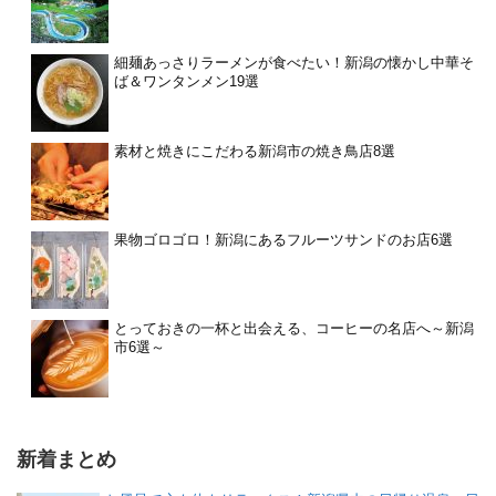
細麺あっさりラーメンが食べたい！新潟の懐かし中華そ
ば＆ワンタンメン19選
素材と焼きにこだわる新潟市の焼き鳥店8選
果物ゴロゴロ！新潟にあるフルーツサンドのお店6選
とっておきの一杯と出会える、コーヒーの名店へ～新潟
市6選～
新着まとめ