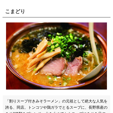
こまどり
「割りスープ付きみそラーメン」の元祖として絶大な人気を
誇る、同店。トンコツや鶏ガラでとるスープに、長野県産の