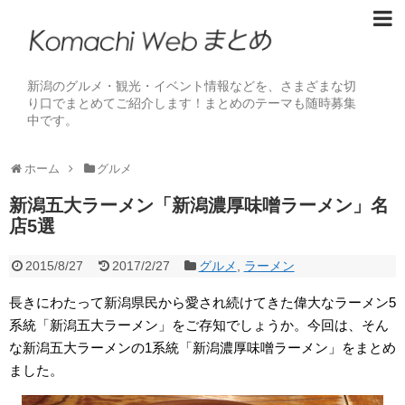
新潟のグルメ・観光・イベント情報などを、さまざまな切
り口でまとめてご紹介します！まとめのテーマも随時募集
中です。
ホーム
グルメ
新潟五大ラーメン「新潟濃厚味噌ラーメン」名
店5選
2015/8/27
2017/2/27
グルメ
,
ラーメン
長きにわたって新潟県民から愛され続けてきた偉大なラーメン5
系統「新潟五大ラーメン」をご存知でしょうか。今回は、そん
な新潟五大ラーメンの1系統「新潟濃厚味噌ラーメン」をまとめ
ました。