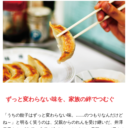
ずっと変わらない味を、家族の絆でつむぐ
「うちの餃子はずっと変わらない味。……のつもりなんだけど
ね～」と明るく笑うのは、父親からのれんを受け継いだ、井澤