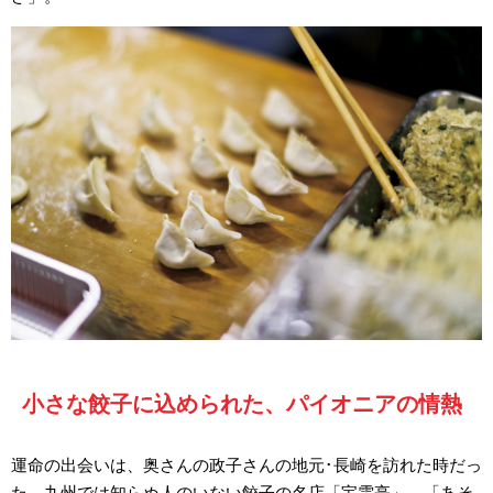
小さな餃子に込められた、パイオニアの情熱
運命の出会いは、奥さんの政子さんの地元･長崎を訪れた時だっ
た。九州では知らぬ人のいない餃子の名店「宝雲亭」。「あそ