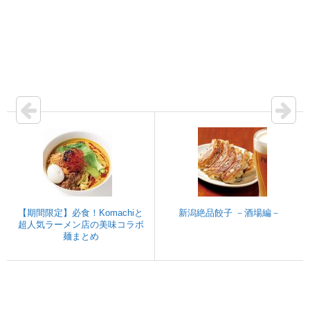
【期間限定】必食！Komachiと
新潟絶品餃子 －酒場編－
超人気ラーメン店の美味コラボ
麺まとめ