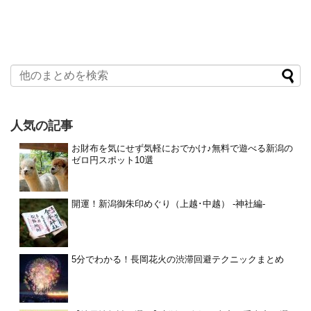
人気の記事
お財布を気にせず気軽におでかけ♪無料で遊べる新潟の
ゼロ円スポット10選
開運！新潟御朱印めぐり（上越･中越） -神社編-
5分でわかる！長岡花火の渋滞回避テクニックまとめ