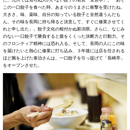
この一口餃子を食べた時、あまりのうまさに衝撃を受けたね。
大きさ、味、薬味、自分の知っている餃子と全然違うんだも
ん。その味を長岡に持ち帰ると決意して、すぐに修業させてく
れと申し出た」。餃子文化の根付かぬ新潟県。さらに、なじみ
のない一口餃子で勝負すると腹をくくった決断力と行動力。そ
のフロンティア精神には恐れ入る。そして、長岡の人にこの味
を届けたいと熱心に修業に打ち込み、３年後には店を任される
ほど腕を上げた泰治さんは、一口餃子を引っ提げて「長崎亭」
をオープンさせた。