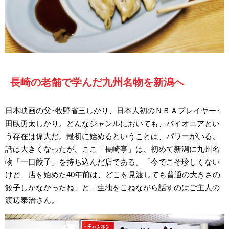
長崎の老舗で学んだ九州名物を新潟へ
日本映画の父･牧野省三しかり、日本人初のＮＢＡプレイヤー･
田臥勇太しかり。どんなジャンルにおいても、パイオニアとい
う存在は偉大だ。最初に始めるということは、パワーがいる。
話は大きくなったが、ここ「長崎亭」は、初めて新潟に九州名
物「一口餃子」を持ち込んだ店である。「今でこそ珍しくない
けど、店を始めた40年前は、どこを見渡しても普通の大きさの
餃子しかなかったね」と、生地をこねながら話すのはご主人の
渡辺泰治さん。