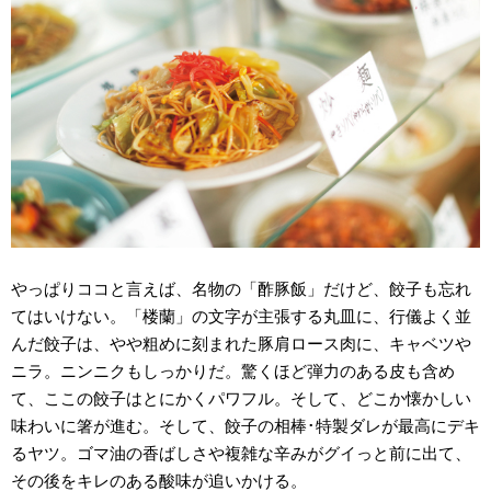
やっぱりココと言えば、名物の「酢豚飯」だけど、餃子も忘れ
てはいけない。「楼蘭」の文字が主張する丸皿に、行儀よく並
んだ餃子は、やや粗めに刻まれた豚肩ロース肉に、キャベツや
ニラ。ニンニクもしっかりだ。驚くほど弾力のある皮も含め
て、ここの餃子はとにかくパワフル。そして、どこか懐かしい
味わいに箸が進む。そして、餃子の相棒･特製ダレが最高にデキ
るヤツ。ゴマ油の香ばしさや複雑な辛みがグイっと前に出て、
その後をキレのある酸味が追いかける。