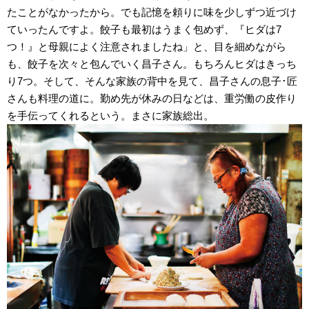
たことがなかったから。でも記憶を頼りに味を少しずつ近づけ
ていったんですよ。餃子も最初はうまく包めず、『ヒダは7
つ！』と母親によく注意されましたね」と、目を細めながら
も、餃子を次々と包んでいく昌子さん。もちろんヒダはきっち
り7つ。そして、そんな家族の背中を見て、昌子さんの息子･匠
さんも料理の道に。勤め先が休みの日などは、重労働の皮作り
を手伝ってくれるという。まさに家族総出。