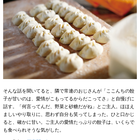
そんな話を聞いてると、隣で常連のおじさんが「ここんちの餃
子が甘いのは、愛情がこもってるからだこってさ」と自慢げに
話す。「何言ってんだ、野菜と砂糖だがね」とご主人。ほほえ
ましいやり取りに、思わず自分も笑ってしまった。ひと口かじ
ると、確かに甘い。ご主人の愛情たっぷりの餃子は、いくらで
も食べられそうな気がした。