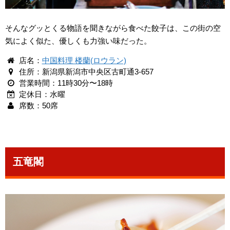
そんなグッとくる物語を聞きながら食べた餃子は、この街の空
気によく似た、優しくも力強い味だった。
店名：
中国料理 楼蘭(ロウラン)
住所：新潟県新潟市中央区古町通3-657
営業時間：11時30分〜18時
定休日：水曜
席数：50席
五竜閣