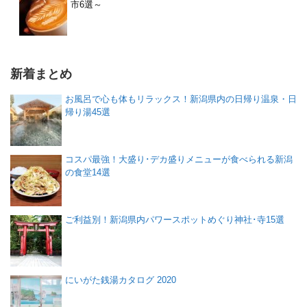
市6選～
新着まとめ
お風呂で心も体もリラックス！新潟県内の日帰り温泉・日
帰り湯45選
コスパ最強！大盛り･デカ盛りメニューが食べられる新潟
の食堂14選
ご利益別！新潟県内パワースポットめぐり神社･寺15選
にいがた銭湯カタログ 2020