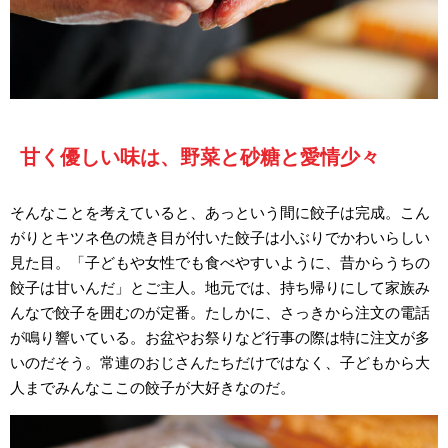
甘く優しい味は、野菜と砂糖と愛情少々
そんなことを考えていると、あっという間に餃子は完成。こん
がりとキツネ色の焼き目が付いた餃子は小ぶりでかわいらしい
見た目。「子どもや女性でも食べやすいように、昔からうちの
餃子は甘いんだ」とご主人。地元では、持ち帰りにして家族み
んなで餃子を囲むのが定番。たしかに、さっきから注文の電話
が鳴り響いている。お盆やお祭りなど行事の際は特に注文が多
いのだそう。常連のおじさんたちだけではなく、子どもから大
人までみんなここの餃子が大好きなのだ。