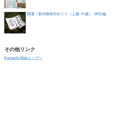
開運！新潟御朱印めぐり（上越･中越） -神社編-
その他リンク
Komachi Webトップへ