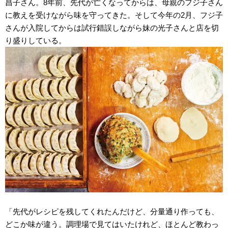
昌子さん。8年前、先代が亡くなってからは、母親のフジ子さん
に教えを受けながら味を守ってきた。そして今年の2月、フジ子
さんが入院してからは試行錯誤しながら妹の光子さんと店を切
り盛りしている。
「先代がレシピを残してくれたんだけど、分量通り作っても、
どこか味が違う。調理場で見てはいたけれど、ほとんど教わっ