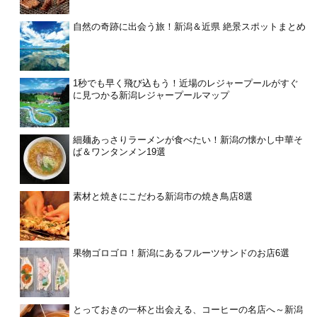
自然の奇跡に出会う旅！新潟＆近県 絶景スポットまとめ
1秒でも早く飛び込もう！近場のレジャープールがすぐ
に見つかる新潟レジャープールマップ
細麺あっさりラーメンが食べたい！新潟の懐かし中華そ
ば＆ワンタンメン19選
素材と焼きにこだわる新潟市の焼き鳥店8選
果物ゴロゴロ！新潟にあるフルーツサンドのお店6選
とっておきの一杯と出会える、コーヒーの名店へ～新潟