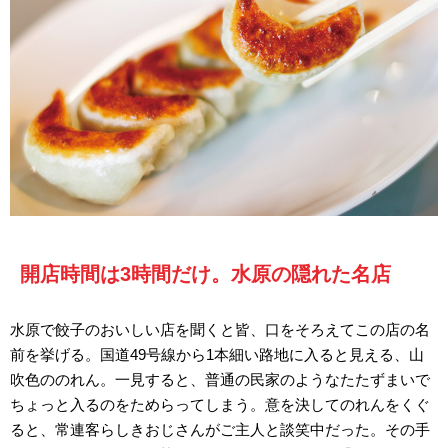
開店時間は3時間だけ。水原の隠れた名店
水原で餃子のおいしい店を聞くと皆、口をそろえてこの店の名
前を挙げる。国道49号線から1本細い路地に入ると見える、山
吹色ののれん。一見すると、普通の民家のようなたたずまいで
ちょっと入るのをためらってしまう。意を決してのれんをくぐ
ると、常連客らしきおじさんがご主人と談笑中だった。その手