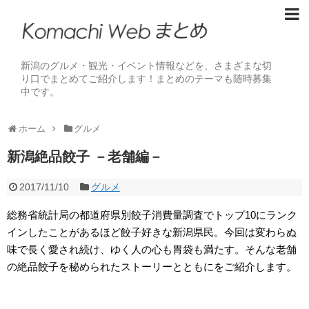
新潟のグルメ・観光・イベント情報などを、さまざまな切
り口でまとめてご紹介します！まとめのテーマも随時募集
中です。
ホーム
グルメ
新潟絶品餃子 －老舗編－
2017/11/10
グルメ
総務省統計局の都道府県別餃子消費量調査でトップ10にランク
インしたことがあるほど餃子好きな新潟県民。今回は変わらぬ
味で長く愛され続け、ゆく人の心も胃袋も満たす。そんな老舗
の絶品餃子を秘められたストーリーとともにをご紹介します。