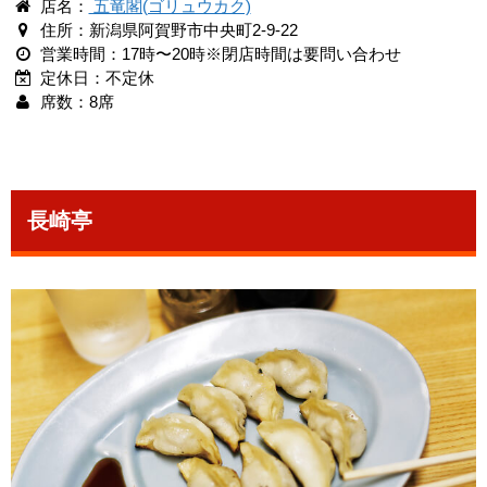
店名：
五竜閣(ゴリュウカク)
住所：新潟県阿賀野市中央町2-9-22
営業時間：17時〜20時※閉店時間は要問い合わせ
定休日：不定休
席数：8席
長崎亭