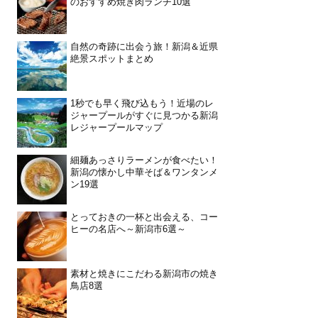
のおすすめ焼き肉ランチ10選
自然の奇跡に出会う旅！新潟＆近県
絶景スポットまとめ
1秒でも早く飛び込もう！近場のレ
ジャープールがすぐに見つかる新潟
レジャープールマップ
細麺あっさりラーメンが食べたい！
新潟の懐かし中華そば＆ワンタンメ
ン19選
とっておきの一杯と出会える、コー
ヒーの名店へ～新潟市6選～
素材と焼きにこだわる新潟市の焼き
鳥店8選