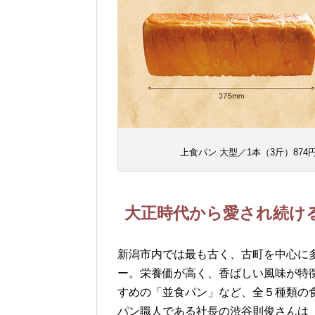
上食パン 大型／1本（3斤）874円
大正時代から愛され続け
新潟市内では最も古く、古町を中心に
ー。栄養価が高く、香ばしい風味が特
すめの「並食パン」など、全５種類の
パン職人である社長の渋谷則俊さんは