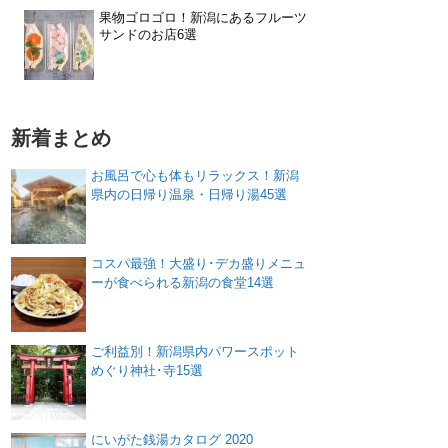
果物ゴロゴロ！新潟にあるフルーツ
サンドのお店6選
新着まとめ
お風呂で心も体もリラックス！新潟
県内の日帰り温泉・日帰り湯45選
コスパ最強！大盛り･デカ盛りメニュ
ーが食べられる新潟の食堂14選
ご利益別！新潟県内パワースポット
めぐり神社･寺15選
にいがた銭湯カタログ 2020