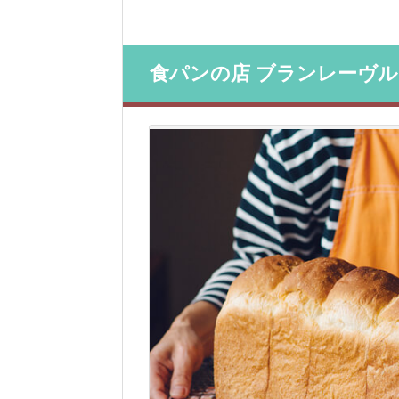
食パンの店 ブランレーヴル