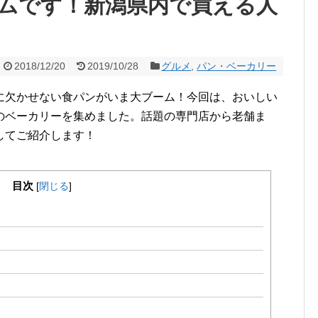
ムです！新潟県内で買える人
2018/12/20
2019/10/28
グルメ
,
パン・ベーカリー
に欠かせない食パンがいま大ブーム！今回は、おいしい
のベーカリーを集めました。話題の専門店から老舗ま
してご紹介します！
目次
[
閉じる
]