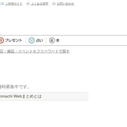
ご利用ガイド
よくある質問
お問い合わせ
店・施設・イベントをフリーワードで探す
随時募集中です。
machi Webまとめとは