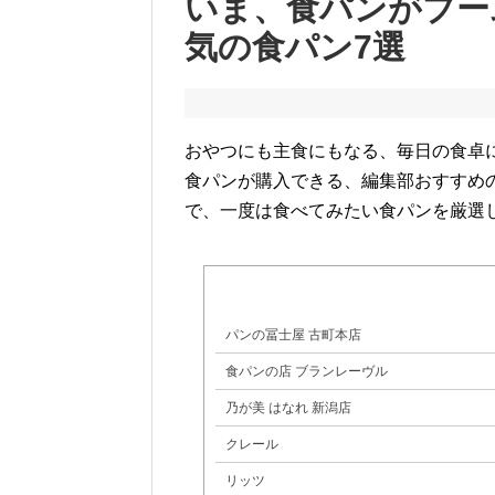
いま、食パンがブー
気の食パン7選
おやつにも主食にもなる、毎日の食卓
食パンが購入できる、編集部おすすめ
で、一度は食べてみたい食パンを厳選
パンの冨士屋 古町本店
食パンの店 ブランレーヴル
乃が美 はなれ 新潟店
クレール
リッツ