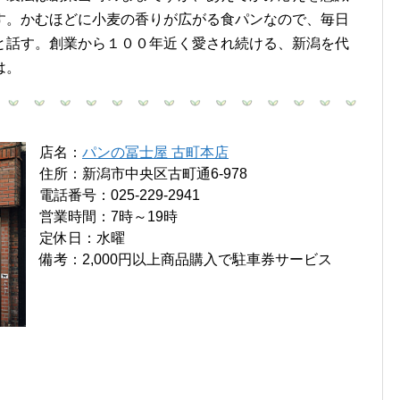
す。かむほどに小麦の香りが広がる食パンなので、毎日
と話す。創業から１００年近く愛され続ける、新潟を代
は。
店名：
パンの冨士屋 古町本店
住所：新潟市中央区古町通6-978
電話番号：025-229-2941
営業時間：7時～19時
定休日：水曜
備考：2,000円以上商品購入で駐車券サービス